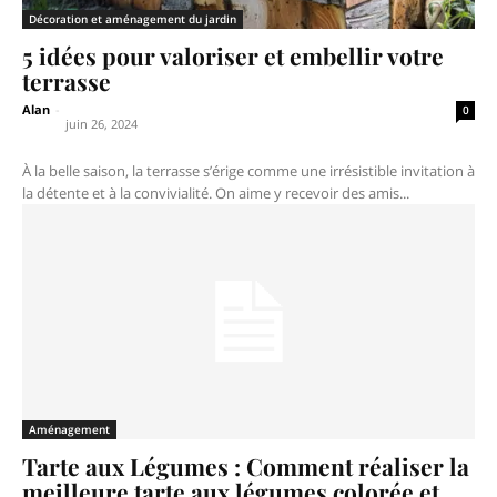
Décoration et aménagement du jardin
5 idées pour valoriser et embellir votre
terrasse
Alan
-
0
juin 26, 2024
À la belle saison, la terrasse s’érige comme une irrésistible invitation à
la détente et à la convivialité. On aime y recevoir des amis...
Aménagement
Tarte aux Légumes : Comment réaliser la
meilleure tarte aux légumes colorée et