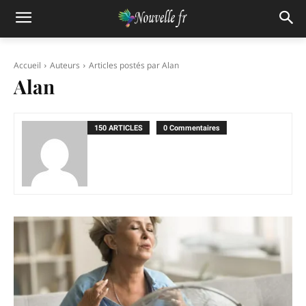
Accueil
Auteurs
Articles postés par Alan
Alan
150 ARTICLES
0 Commentaires