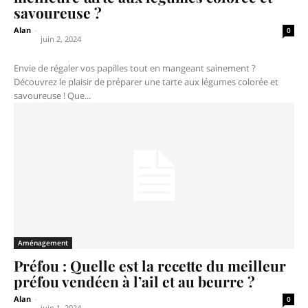
savoureuse ?
Alan
-
0
juin 2, 2024
Envie de régaler vos papilles tout en mangeant sainement ?
Découvrez le plaisir de préparer une tarte aux légumes colorée et
savoureuse ! Que...
Aménagement
Préfou : Quelle est la recette du meilleur
préfou vendéen à l’ail et au beurre ?
Alan
-
0
juin 1, 2024