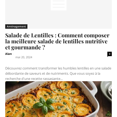
Aménagement
Salade de Lentilles : Comment composer
la meilleure salade de lentilles nutritive
et gourmande ?
Alan
-
0
mai 20, 2024
Découvrez comment transformer les humbles lentilles en une salade
débordante de saveurs et de nutriments. Que vous soyez à la
recherche d'une recette rassasiante...