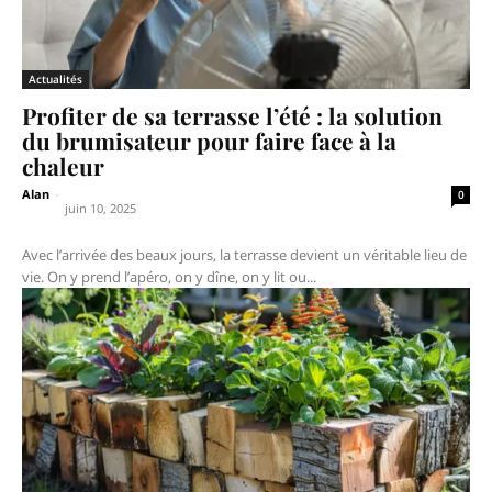
Actualités
Profiter de sa terrasse l’été : la solution
du brumisateur pour faire face à la
chaleur
Alan
-
0
juin 10, 2025
Avec l’arrivée des beaux jours, la terrasse devient un véritable lieu de
vie. On y prend l’apéro, on y dîne, on y lit ou...