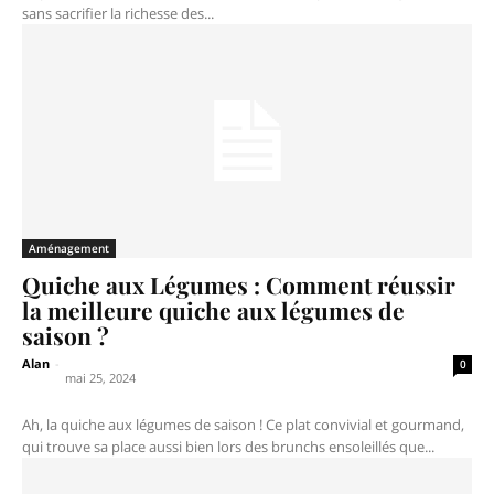
sans sacrifier la richesse des...
Aménagement
Quiche aux Légumes : Comment réussir
la meilleure quiche aux légumes de
saison ?
Alan
-
0
mai 25, 2024
Ah, la quiche aux légumes de saison ! Ce plat convivial et gourmand,
qui trouve sa place aussi bien lors des brunchs ensoleillés que...