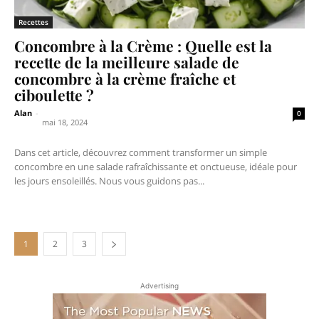
Recettes
Concombre à la Crème : Quelle est la
recette de la meilleure salade de
concombre à la crème fraîche et
ciboulette ?
Alan
-
0
mai 18, 2024
Dans cet article, découvrez comment transformer un simple
concombre en une salade rafraîchissante et onctueuse, idéale pour
les jours ensoleillés. Nous vous guidons pas...
1
2
3
Advertising