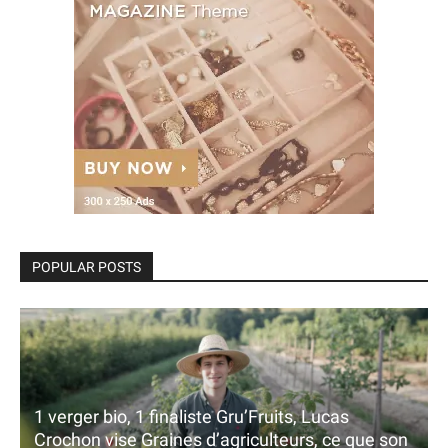
POPULAR POSTS
1 verger bio, 1 finaliste Gru’Fruits, Lucas
Crochon vise Graines d’agriculteurs, ce que son