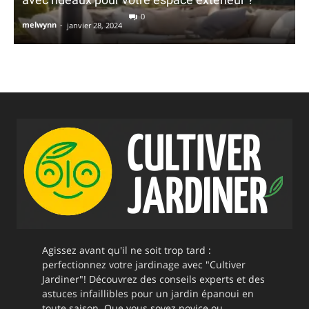
0
melwynn
-
janvier 28, 2024
Agissez avant qu'il ne soit trop tard :
perfectionnez votre jardinage avec "Cultiver
Jardiner"! Découvrez des conseils experts et des
astuces infaillibles pour un jardin épanoui en
toute saison. Que vous soyez novice ou