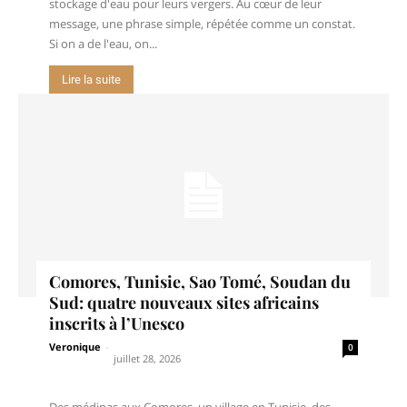
stockage d'eau pour leurs vergers. Au cœur de leur
message, une phrase simple, répétée comme un constat.
Si on a de l'eau, on...
Lire la suite
Comores, Tunisie, Sao Tomé, Soudan du
Sud: quatre nouveaux sites africains
inscrits à l’Unesco
Veronique
-
0
juillet 28, 2026
Des médinas aux Comores, un village en Tunisie, des