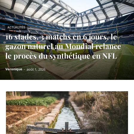
ACTUALITÉS
16 stades, 3 matchs en 6 jours, le
gazon naturel au Mondial relance
le procès du synthétique en NFL
Veronique
-
août 1, 2026