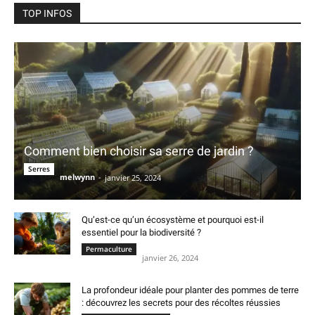
TOP INFOS
Comment bien choisir sa serre de jardin ?
Serres
melwynn
-
janvier 25, 2024
Qu’est-ce qu’un écosystème et pourquoi est-il
essentiel pour la biodiversité ?
Permaculture
janvier 26, 2024
La profondeur idéale pour planter des pommes de terre
: découvrez les secrets pour des récoltes réussies