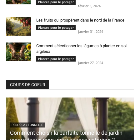
Plantes pour le potager
février 3, 2024
Les fruits qui prospèrent dans le nord de la France
Plantes pour le potager
janvier 31, 2024
Comment sélectionner les légumes à planter en sol
argileux
Plantes pour le potager
janvier 27, 2024
COUPS DE COEUR
PERGOLA / TONNELLE
Comment choisir la parfaite tonnelle de jardin
avec rideaux pour votre espace extérieur ?