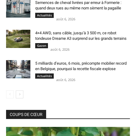
Semences de cheval livrées par erreur à Formerie :
quand deux rues au même nom sèment la pagaille
Actualités
août 6, 2026
4×4 AWD, sans câble, jusqu’à 3 500 m, ce robot
tondeuse Dreame A3 surprend sur les grands terrains
Gazon
août 6, 2026
5 milliards d’euros, 6 mois, précompte mobilier record
en Belgique, pourquoi la recette fiscale explose
Actualités
août 6, 2026
COUPS DE CŒUR