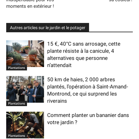
moments en extérieur !
Autres articles sur le jardin et le potager
15 €, 40°C sans arrosage, cette
plante résiste à la canicule, 4
alternatives que personne
n’attendait
Plantations
50 km de haies, 2 000 arbres
plantés, l’opération à Saint-Amand-
Montrond, ce qui surprend les
riverains
Plantations
Comment planter un bananier dans
votre jardin ?
Plantations