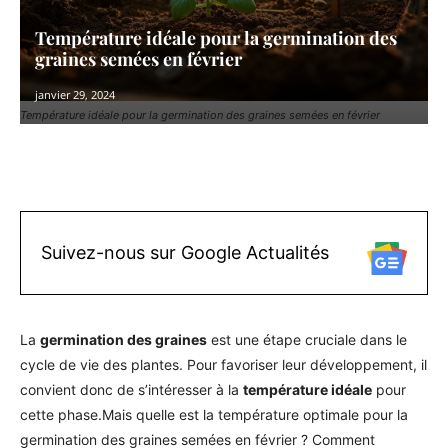
Température idéale pour la germination des
graines semées en février
janvier 29, 2024
Température idéale pour la germination des graines semées en février
Facebook
X
Pinterest
WhatsAp
Suivez-nous sur Google Actualités
La
germination des graines
est une étape cruciale dans le
cycle de vie des plantes. Pour favoriser leur développement, il
convient donc de s’intéresser à la
température idéale
pour
cette phase.Mais quelle est la température optimale pour la
germination des graines semées en février ? Comment