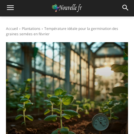
Accueil
Plantations
Température idéale pour la germination des
graines semées en février