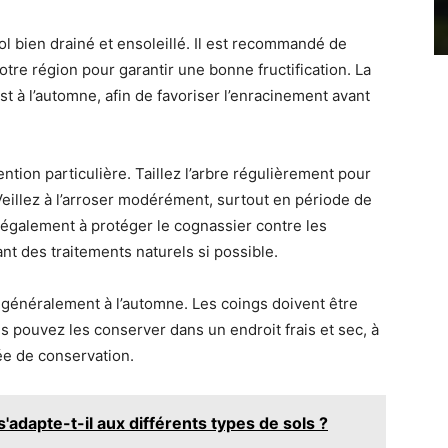
l bien drainé et ensoleillé. Il est recommandé de
otre région pour garantir une bonne fructification. La
t à l’automne, afin de favoriser l’enracinement avant
tion particulière. Taillez l’arbre régulièrement pour
 Veillez à l’arroser modérément, surtout en période de
z également à protéger le cognassier contre les
ant des traitements naturels si possible.
, généralement à l’automne. Les coings doivent être
s pouvez les conserver dans un endroit frais et sec, à
rée de conservation.
adapte-t-il aux différents types de sols ?