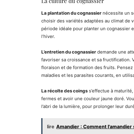
La culture du cognassier
La plantation du cognassier
nécessite un so
choisir des variétés adaptées au climat de v
période idéale pour planter un cognassier es
l’hiver.
L’entretien du cognassier
demande une atten
favoriser sa croissance et sa fructification.
floraison et de formation des fruits. Pense
maladies et les parasites courants, en utilis
La récolte des coings
s’effectue à maturité
fermes et avoir une couleur jaune doré. Vou
l’abri de la lumière, pour prolonger leur du
lire
Amandier : Comment l'amandier s'