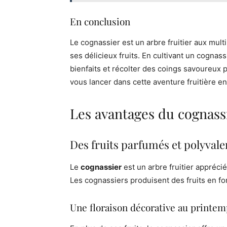
En conclusion
Le cognassier est un arbre fruitier aux mul
ses délicieux fruits. En cultivant un cognass
bienfaits et récolter des coings savoureux 
vous lancer dans cette aventure fruitière en
Les avantages du cognassi
Des fruits parfumés et polyvale
Le
cognassier
est un arbre fruitier appréci
Les cognassiers produisent des fruits en fo
Une floraison décorative au printe