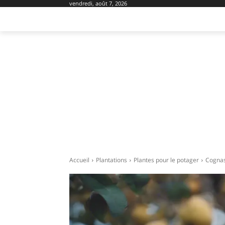
vendredi, août 7, 2026
AMÉNAGEMENT
DOMOTIQUE
EQU
Accueil
Plantations
Plantes pour le potager
Cognass