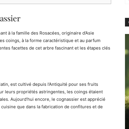
assier
ant à la famille des Rosacées, originaire d’Asie
 les coings, à la forme caractéristique et au parfum
tes facettes de cet arbre fascinant et les étapes clés
n, est cultivé depuis l’Antiquité pour ses fruits
r leurs propriétés astringentes, les coings étaient
inales. Aujourd’hui encore, le cognassier est apprécié
 cuisine que dans la fabrication de confitures et de