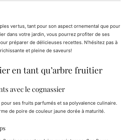
tiples vertus, tant pour son aspect ornemental que pour
ier dans votre jardin, vous pourrez profiter de ses
pour préparer de délicieuses recettes. N’hésitez pas à
richissante et pleine de saveurs!
er en tant qu’arbre fruitier
nts avec le cognassier
é pour ses fruits parfumés et sa polyvalence culinaire.
rme de poire de couleur jaune dorée à maturité.
mps