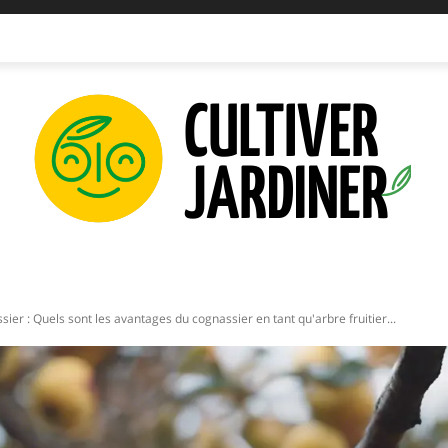
IPEMENTS
INNOVATIONS
PLANTATIONS
PERMAC
ier : Quels sont les avantages du cognassier en tant qu'arbre fruitier...