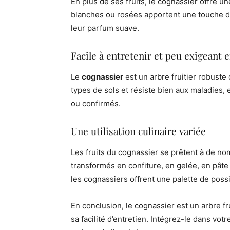
En plus de ses fruits, le cognassier offre u
blanches ou rosées apportent une touche déco
leur parfum suave.
Facile à entretenir et peu exigeant 
Le
cognassier
est un arbre fruitier robuste 
types de sols et résiste bien aux maladies, 
ou confirmés.
Une utilisation culinaire variée
Les fruits du cognassier se prêtent à de nom
transformés en confiture, en gelée, en pât
les cognassiers offrent une palette de poss
En conclusion, le cognassier est un arbre f
sa facilité d’entretien. Intégrez-le dans vo