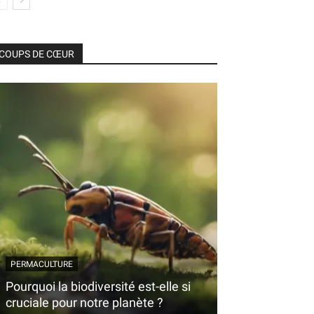
COUPS DE CŒUR
PERMACULTURE
Pourquoi la biodiversité est-elle si
cruciale pour notre planète ?