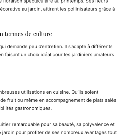
ne floraison spectaculaire au printemps. Ses fleurs
rative au jardin, attirant les pollinisateurs grâce à
en termes de culture
qui demande peu d’entretien. Il s’adapte à différents
en faisant un choix idéal pour les jardiniers amateurs
breuses utilisations en cuisine. Qu’ils soient
e de fruit ou même en accompagnement de plats salés,
ibilités gastronomiques.
ruitier remarquable pour sa beauté, sa polyvalence et
tre jardin pour profiter de ses nombreux avantages tout