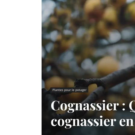
Plantes pour le potager
Cognassier : 
cognassier en 