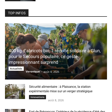
TOP INFOS
400 kg d’abricots bio, 1 récolte solidaire à Glun,
pour le Secours populaire, ce geste
impressionnant surprend
Actualités
Veronique
-
août 8, 2026
Sécurité alimentaire : à Plaisance, la station
expérimentale mise sur un verger stratégique
Innovations
août 8, 2026
Fort de Brégançon: l’intérieur de la résidence d’été des