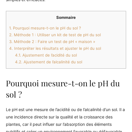
Sommaire
1.
Pourquoi mesure-t-on le pH du sol ?
2.
Méthode 1 : Utiliser un kit de test de pH du sol
3.
Méthode 2 : Faire un test de pH « maison »
4.
Interpréter les résultats et ajuster le pH du sol
4.1.
Ajustement de l’acidité du sol
4.2.
Ajustement de l’alcalinité du sol
Pourquoi mesure-t-on le pH du
sol ?
Le pH est une mesure de l’acidité ou de l’alcalinité d’un sol. Il a
une incidence directe sur la qualité et la croissance des
plantes, car il peut influer sur l’absorption des éléments
nutritifs et créer un environnement favorable ou défavorable