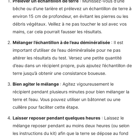
Prélever un échantillon de terre
: Munissez-vous d’une
bêche ou d’une tarière et prélevez un échantillon de terre à
environ 15 cm de profondeur, en évitant les pierres ou les
débris végétaux. Veillez à ne pas toucher le sol avec vos
mains, car cela pourrait fausser les résultats.
Mélanger l’échantillon à de l’eau déminéralisée
: Il est
important d’utiliser de l’eau déminéralisée pour ne pas
altérer les résultats du test. Versez une petite quantité
d’eau dans un récipient propre, puis ajoutez l’échantillon de
terre jusqu’à obtenir une consistance boueuse.
Bien agiter le mélange
: Agitez vigoureusement le
récipient pendant plusieurs minutes pour bien mélanger la
terre et l’eau. Vous pouvez utiliser un bâtonnet ou une
cuillère pour faciliter cette étape.
Laisser reposer pendant quelques heures
: Laissez le
mélange reposer pendant au moins deux heures (ou selon
les instructions du kit) afin que la terre se dépose au fond