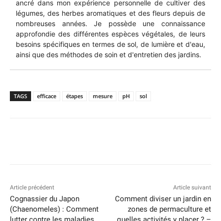
ancré dans mon expérience personnelle de cultiver des
légumes, des herbes aromatiques et des fleurs depuis de
nombreuses années. Je possède une connaissance
approfondie des différentes espèces végétales, de leurs
besoins spécifiques en termes de sol, de lumière et d'eau,
ainsi que des méthodes de soin et d'entretien des jardins.
TAGS
efficace
étapes
mesure
pH
sol
Article précédent
Article suivant
Cognassier du Japon
Comment diviser un jardin en
(Chaenomeles) : Comment
zones de permaculture et
lutter contre les maladies
quelles activités y placer ? –