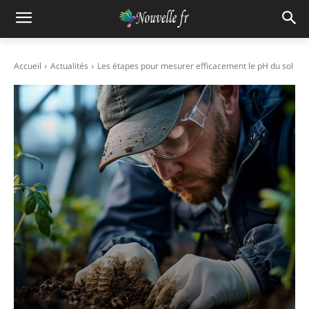
Accueil
Actualités
Les étapes pour mesurer efficacement le pH du sol