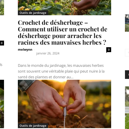
Outils de jardinage
Crochet de désherbage –
Comment utiliser un crochet de
désherbage pour arracher les
racines des mauvaises herbes ?
0
melwynn
-
0
janvier 26, 2024
ls
Dans le monde du jardinage, les mauvaises herbes
sont souvent une véritable plaie qui peut nuire à la
santé des plantes et donner au...
Outils de jardinage