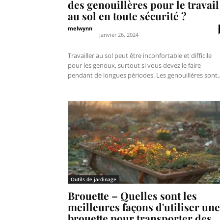
des genouillères pour le travail
au sol en toute sécurité ?
melwynn
-
janvier 26, 2024
Travailler au sol peut être inconfortable et difficile
pour les genoux, surtout si vous devez le faire
pendant de longues périodes. Les genouillères sont..
Outils de jardinage
Brouette – Quelles sont les
meilleures façons d'utiliser une
brouette pour transporter des