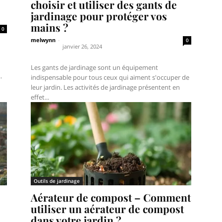
choisir et utiliser des gants de
jardinage pour protéger vos
mains ?
0
melwynn
-
0
janvier 26, 2024
Les gants de jardinage sont un équipement
.
indispensable pour tous ceux qui aiment s'occuper de
leur jardin. Les activités de jardinage présentent en
effet...
Outils de jardinage
Aérateur de compost – Comment
utiliser un aérateur de compost
dans votre jardin ?