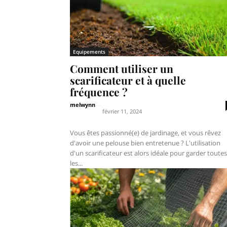
Equipements
Comment utiliser un
scarificateur et à quelle
fréquence ?
melwynn
-
février 11, 2024
Vous êtes passionné(e) de jardinage, et vous rêvez
d'avoir une pelouse bien entretenue ? L'utilisation
d'un scarificateur est alors idéale pour garder toutes
les...