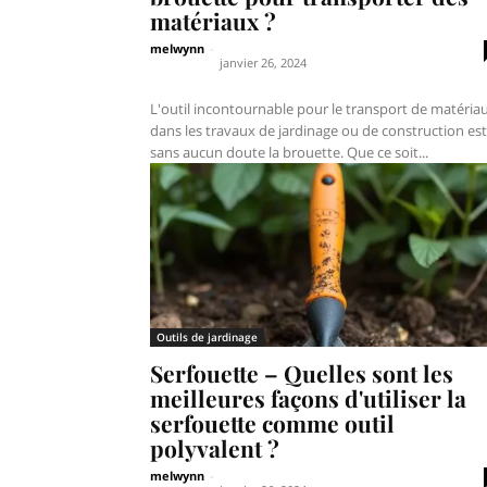
matériaux ?
melwynn
-
janvier 26, 2024
L'outil incontournable pour le transport de matéria
dans les travaux de jardinage ou de construction est
sans aucun doute la brouette. Que ce soit...
Outils de jardinage
Serfouette – Quelles sont les
meilleures façons d'utiliser la
serfouette comme outil
polyvalent ?
melwynn
-