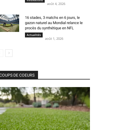
Innovations
août 4, 2026
16 stades, 3 matchs en 6 jours, le
gazon naturel au Mondial relance le
procès du synthétique en NFL
Actualités
août 1, 2026
COUPS DE COEURS