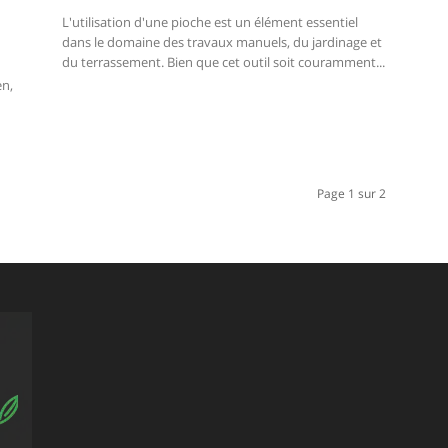
L'utilisation d'une pioche est un élément essentiel
dans le domaine des travaux manuels, du jardinage et
du terrassement. Bien que cet outil soit couramment...
en,
Page 1 sur 2