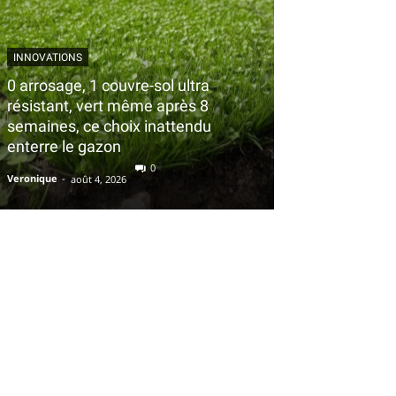
INNOVATIONS
0 arrosage, 1 couvre-sol ultra
résistant, vert même après 8
semaines, ce choix inattendu
enterre le gazon
0
Veronique
-
août 4, 2026