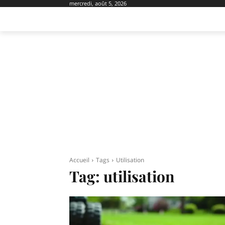
mercredi, août 5, 2026
AMÉNAGEMENT
DOMOTIQUE
EQU
Accueil
Tags
Utilisation
Tag:
utilisation