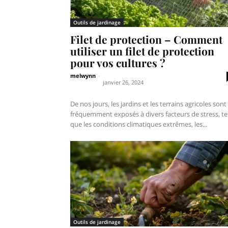
Outils de jardinage
Filet de protection – Comment
utiliser un filet de protection
pour vos cultures ?
melwynn
-
janvier 26, 2024
De nos jours, les jardins et les terrains agricoles sont
fréquemment exposés à divers facteurs de stress, te
que les conditions climatiques extrêmes, les...
Outils de jardinage