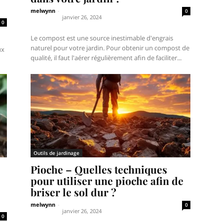
melwynn
-
0
janvier 26, 2024
0
Le compost est une source inestimable d'engrais
naturel pour votre jardin. Pour obtenir un compost de
ux
qualité, il faut l'aérer régulièrement afin de faciliter...
Outils de jardinage
Pioche – Quelles techniques
pour utiliser une pioche afin de
briser le sol dur ?
melwynn
-
0
janvier 26, 2024
0