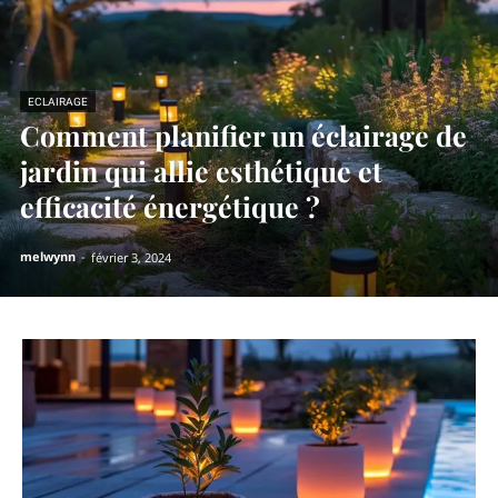
ECLAIRAGE
Comment planifier un éclairage de
jardin qui allie esthétique et
efficacité énergétique ?
melwynn
-
février 3, 2024