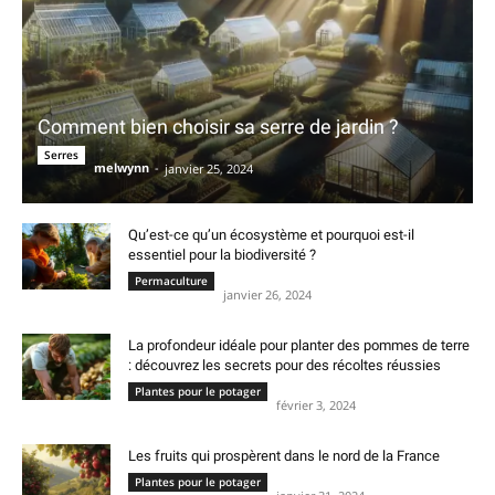
Comment bien choisir sa serre de jardin ?
Serres
melwynn
-
janvier 25, 2024
Qu’est-ce qu’un écosystème et pourquoi est-il
essentiel pour la biodiversité ?
Permaculture
janvier 26, 2024
La profondeur idéale pour planter des pommes de terre
: découvrez les secrets pour des récoltes réussies
Plantes pour le potager
février 3, 2024
Les fruits qui prospèrent dans le nord de la France
Plantes pour le potager