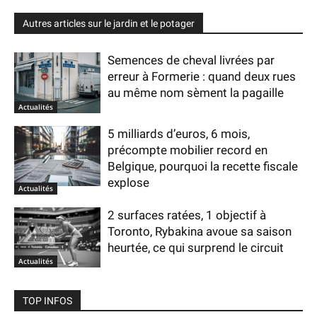
Autres articles sur le jardin et le potager
Semences de cheval livrées par
erreur à Formerie : quand deux rues
au même nom sèment la pagaille
Actualités
5 milliards d’euros, 6 mois,
précompte mobilier record en
Belgique, pourquoi la recette fiscale
explose
Actualités
2 surfaces ratées, 1 objectif à
Toronto, Rybakina avoue sa saison
heurtée, ce qui surprend le circuit
Actualités
TOP INFOS