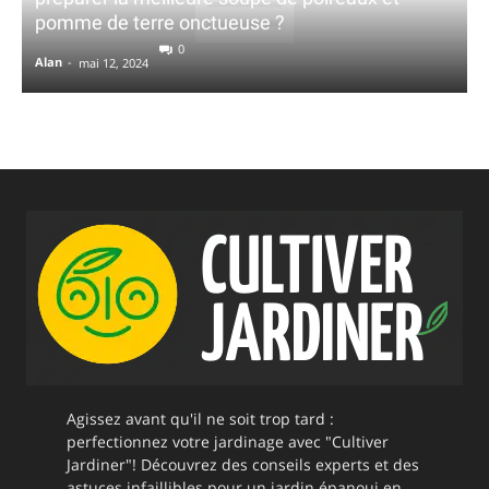
pomme de terre onctueuse ?
0
Alan
-
mai 12, 2024
Agissez avant qu'il ne soit trop tard :
perfectionnez votre jardinage avec "Cultiver
Jardiner"! Découvrez des conseils experts et des
astuces infaillibles pour un jardin épanoui en