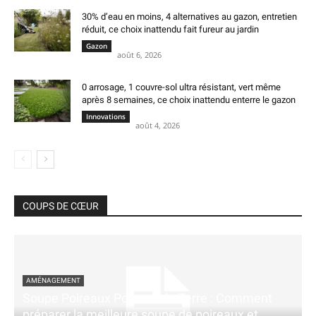
30% d’eau en moins, 4 alternatives au gazon, entretien
réduit, ce choix inattendu fait fureur au jardin
Gazon
août 6, 2026
0 arrosage, 1 couvre-sol ultra résistant, vert même
après 8 semaines, ce choix inattendu enterre le gazon
Innovations
août 4, 2026
COUPS DE CŒUR
AMÉNAGEMENT
Soupe Poireaux Pomme de Terre : Comment
préparer la meilleure soupe de poireaux et