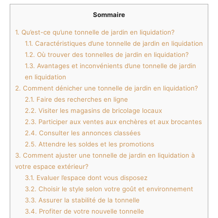
Sommaire
1.
Qu’est-ce qu’une tonnelle de jardin en liquidation?
1.1.
Caractéristiques d’une tonnelle de jardin en liquidation
1.2.
Où trouver des tonnelles de jardin en liquidation?
1.3.
Avantages et inconvénients d’une tonnelle de jardin
en liquidation
2.
Comment dénicher une tonnelle de jardin en liquidation?
2.1.
Faire des recherches en ligne
2.2.
Visiter les magasins de bricolage locaux
2.3.
Participer aux ventes aux enchères et aux brocantes
2.4.
Consulter les annonces classées
2.5.
Attendre les soldes et les promotions
3.
Comment ajuster une tonnelle de jardin en liquidation à
votre espace extérieur?
3.1.
Evaluer l’espace dont vous disposez
3.2.
Choisir le style selon votre goût et environnement
3.3.
Assurer la stabilité de la tonnelle
3.4.
Profiter de votre nouvelle tonnelle