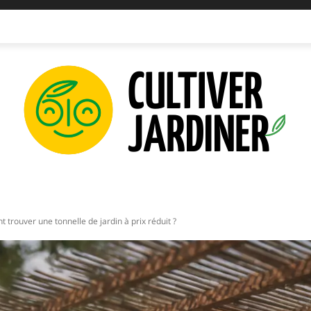
IPEMENTS
INNOVATIONS
PLANTATIONS
PERMAC
trouver une tonnelle de jardin à prix réduit ?