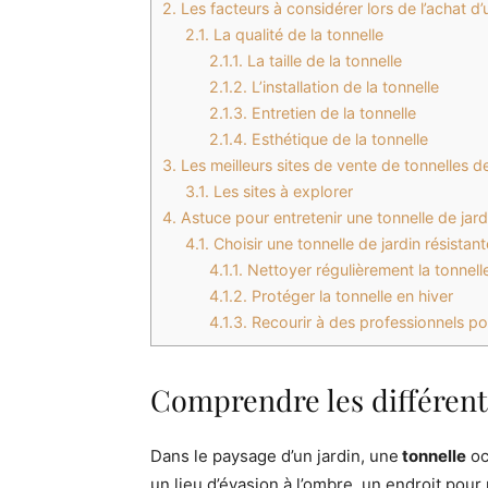
2.
Les facteurs à considérer lors de l’achat d’u
2.1.
La qualité de la tonnelle
2.1.1.
La taille de la tonnelle
2.1.2.
L’installation de la tonnelle
2.1.3.
Entretien de la tonnelle
2.1.4.
Esthétique de la tonnelle
3.
Les meilleurs sites de vente de tonnelles de 
3.1.
Les sites à explorer
4.
Astuce pour entretenir une tonnelle de jard
4.1.
Choisir une tonnelle de jardin résistant
4.1.1.
Nettoyer régulièrement la tonnell
4.1.2.
Protéger la tonnelle en hiver
4.1.3.
Recourir à des professionnels po
Comprendre les différents
Dans le paysage d’un jardin, une
tonnelle
oc
un lieu d’évasion à l’ombre, un endroit pour 