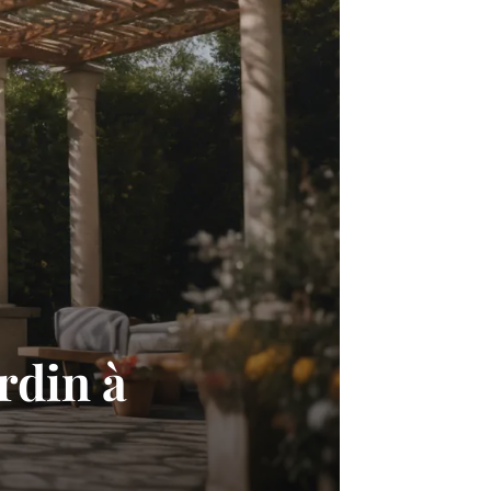
rdin à