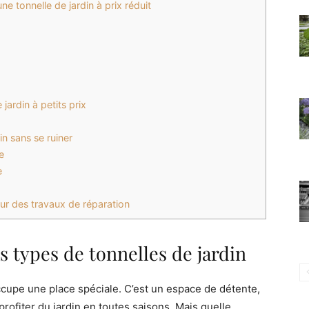
ne tonnelle de jardin à prix réduit
jardin à petits prix
in sans se ruiner
e
e
ur des travaux de réparation
 types de tonnelles de jardin
cupe une place spéciale. C’est un espace de détente,
profiter du jardin en toutes saisons. Mais quelle