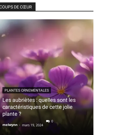
COUPS DE CŒUR
PLANTES ORNEMENTALES
Les aubriètes : quelles sont les
caractéristiques de cette jolie
plante ?
0
melwynn
-
mars 19, 2024