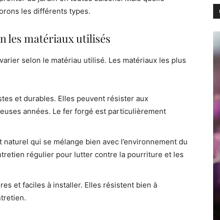
orons les différents types.
n les matériaux utilisés
varier selon le matériau utilisé. Les matériaux les plus
tes et durables. Elles peuvent résister aux
uses années. Le fer forgé est particulièrement
t naturel qui se mélange bien avec l’environnement du
retien régulier pour lutter contre la pourriture et les
s et faciles à installer. Elles résistent bien à
tretien.