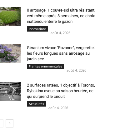
0 arrosage, 1 couvre-sol ultra résistant,
vert même après 8 semaines, ce choix
inattendu enterre le gazon
Innovations
août 4, 2026
Géranium vivace ‘Rozanne’, vergerette:
les fleurs longues sans arrosage au
jardin sec
Plantes ornementales
août 4, 2026
2 surfaces ratées, 1 objectif à Toronto,
Rybakina avoue sa saison heurtée, ce
qui surprend le circuit
Actualités
août 4, 2026