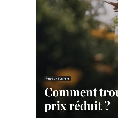
Pergola / Tonnelle
Comment trouv
prix réduit ?