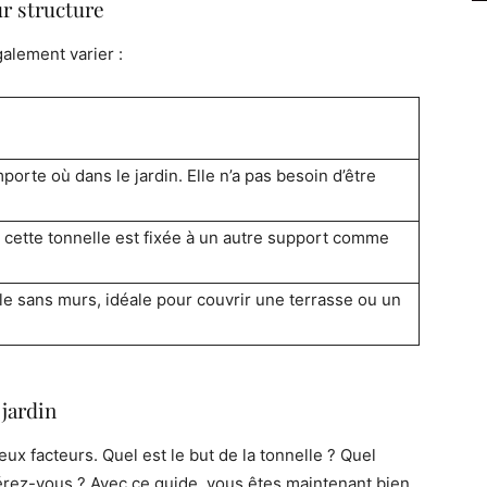
ur structure
galement varier :
mporte où dans le jardin. Elle n’a pas besoin d’être
cette tonnelle est fixée à un autre support comme
nelle sans murs, idéale pour couvrir une terrasse ou un
 jardin
x facteurs. Quel est le but de la tonnelle ? Quel
érez-vous ? Avec ce guide, vous êtes maintenant bien