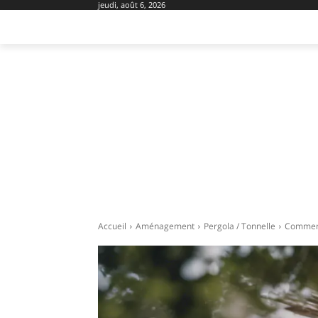
jeudi, août 6, 2026
AMÉNAGEMENT
DOMOTIQUE
EQU
Accueil
Aménagement
Pergola / Tonnelle
Comment 