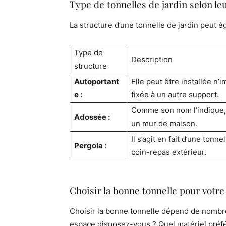
Type de tonnelles de jardin selon le
La structure d’une tonnelle de jardin peut é
Type de
Description
structure
Autoportant
Elle peut être installée n’i
e :
fixée à un autre support.
Comme son nom l’indique, 
Adossée :
un mur de maison.
Il s’agit en fait d’une ton
Pergola :
coin-repas extérieur.
Choisir la bonne tonnelle pour votre
Choisir la bonne tonnelle dépend de nombreu
espace disposez-vous ? Quel matériel préf