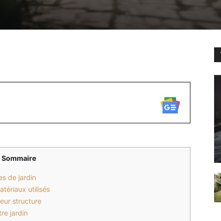
WhatsApp
Sommaire
s de jardin
tériaux utilisés
eur structure
re jardin