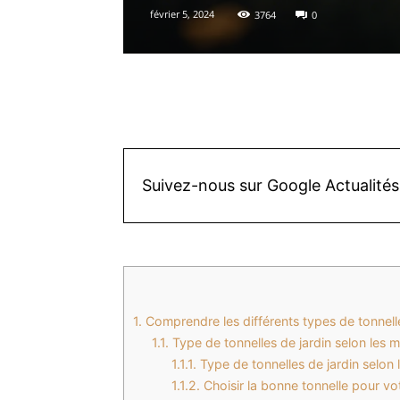
février 5, 2024
3764
0
Facebook
X
Pinterest
Suivez-nous sur Google Actualités
1.
Comprendre les différents types de tonnelle
1.1.
Type de tonnelles de jardin selon les ma
1.1.1.
Type de tonnelles de jardin selon l
1.1.2.
Choisir la bonne tonnelle pour vot