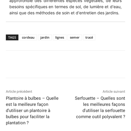
approfondie des différentes espèces végétales, de leurs
besoins spécifiques en termes de sol, de lumière et d'eau,
ainsi que des méthodes de soin et d'entretien des jardins.
TAGS
cordeau
jardin
lignes
semer
tracé
Article précédent
Article suivant
Plantoire à bulbes – Quelle
Serfouette – Quelles sont
est la meilleure façon
les meilleures façons
d'utiliser un plantoire à
d'utiliser la serfouette
bulbes pour faciliter la
comme outil polyvalent ?
plantation ?