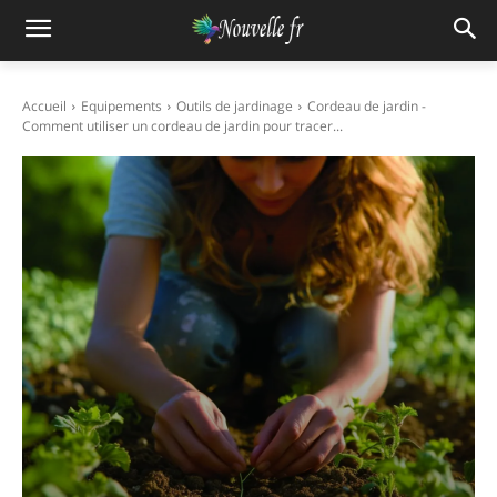
Accueil
Equipements
Outils de jardinage
Cordeau de jardin -
Comment utiliser un cordeau de jardin pour tracer...