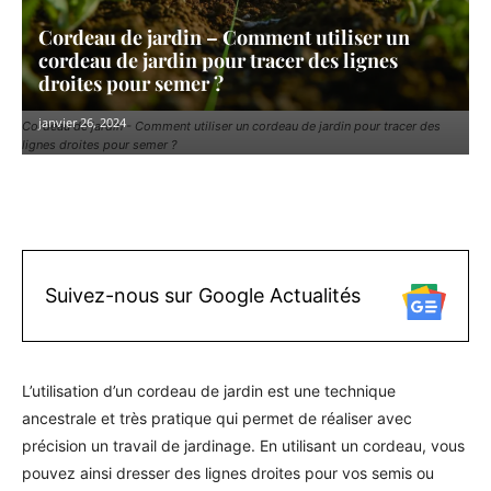
Cordeau de jardin – Comment utiliser un
cordeau de jardin pour tracer des lignes
droites pour semer ?
janvier 26, 2024
Cordeau de jardin - Comment utiliser un cordeau de jardin pour tracer des
lignes droites pour semer ?
Facebook
X
Pinterest
WhatsAp
Suivez-nous sur Google Actualités
L’utilisation d’un cordeau de jardin est une technique
ancestrale et très pratique qui permet de réaliser avec
précision un travail de jardinage. En utilisant un cordeau, vous
pouvez ainsi dresser des lignes droites pour vos semis ou