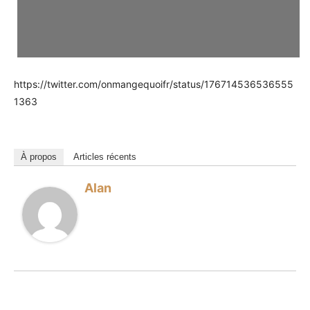
https://twitter.com/onmangequoifr/status/176714536536555
1363
À propos
Articles récents
Alan