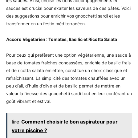
les sauces. Ainsi, choisir les bons accompagnements et
sauces est crucial pour exalter les saveurs de ces pâtes. Voici
des suggestions pour enrichir vos gnocchetti sardi et les
transformer en un festin méditerranéen.
Accord Végétarien : Tomates, Basilic et Ricotta Salata
Pour ceux qui préfèrent une option végétarienne, une sauce à
base de tomates fraîches concassées, enrichie de basilic frais
et de ricotta salata émiettée, constitue un choix classique et
rafraîchissant. La simplicité des tomates chauffées avec un
peu d’ail, d’huile d’olive et de basilic permet de mettre en
valeur la finesse des gnocchetti sardi tout en leur conférant un
goût vibrant et estival.
lire
Comment choisir le bon aspirateur pour
votre piscine ?