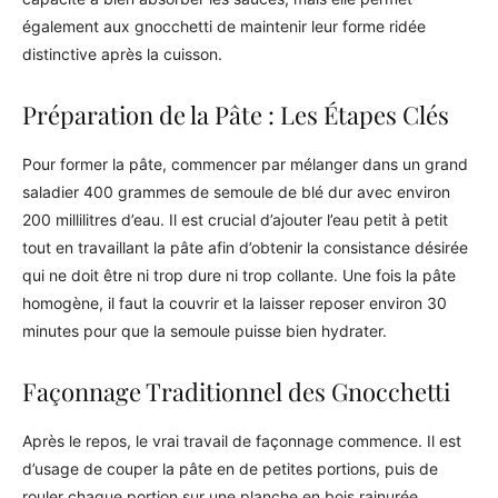
également aux gnocchetti de maintenir leur forme ridée
distinctive après la cuisson.
Préparation de la Pâte : Les Étapes Clés
Pour former la pâte, commencer par mélanger dans un grand
saladier 400 grammes de semoule de blé dur avec environ
200 millilitres d’eau. Il est crucial d’ajouter l’eau petit à petit
tout en travaillant la pâte afin d’obtenir la consistance désirée
qui ne doit être ni trop dure ni trop collante. Une fois la pâte
homogène, il faut la couvrir et la laisser reposer environ 30
minutes pour que la semoule puisse bien hydrater.
Façonnage Traditionnel des Gnocchetti
Après le repos, le vrai travail de façonnage commence. Il est
d’usage de couper la pâte en de petites portions, puis de
rouler chaque portion sur une planche en bois rainurée