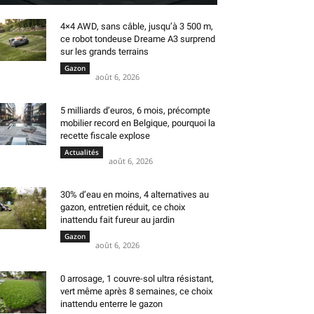
4×4 AWD, sans câble, jusqu’à 3 500 m,
ce robot tondeuse Dreame A3 surprend
sur les grands terrains
Gazon
août 6, 2026
5 milliards d’euros, 6 mois, précompte
mobilier record en Belgique, pourquoi la
recette fiscale explose
Actualités
août 6, 2026
30% d’eau en moins, 4 alternatives au
gazon, entretien réduit, ce choix
inattendu fait fureur au jardin
Gazon
août 6, 2026
0 arrosage, 1 couvre-sol ultra résistant,
vert même après 8 semaines, ce choix
inattendu enterre le gazon