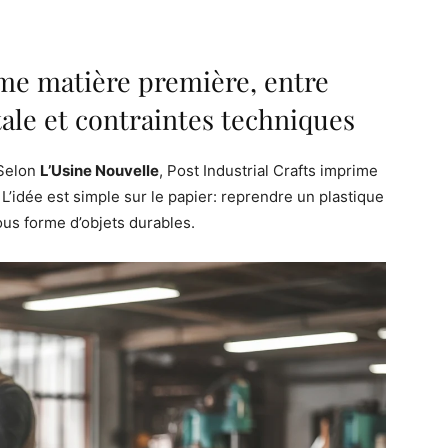
me matière première, entre
le et contraintes techniques
 Selon
L’Usine Nouvelle
, Post Industrial Crafts imprime
 L’idée est simple sur le papier: reprendre un plastique
ous forme d’objets durables.