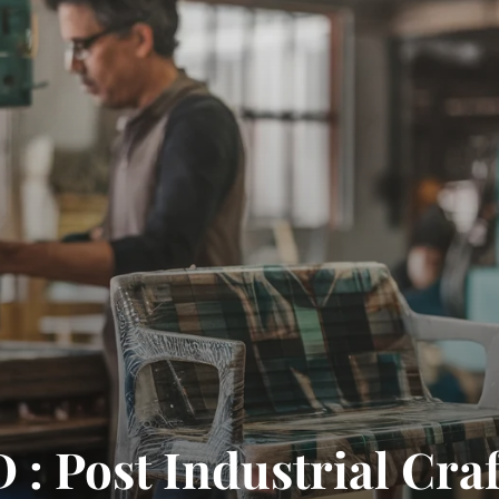
 : Post Industrial Craf