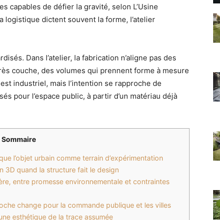
es capables de défier la gravité, selon L’Usine
 logistique dictent souvent la forme, l’atelier
isés. Dans l’atelier, la fabrication n’aligne pas des
près couche, des volumes qui prennent forme à mesure
st industriel, mais l’intention se rapproche de
ensés pour l’espace public, à partir d’un matériau déjà
Sommaire
dique l’objet urbain comme terrain d’expérimentation
n 3D quand la structure fait le design
re, entre promesse environnementale et contraintes
roche change pour la commande publique et les villes
: une esthétique de la trace assumée