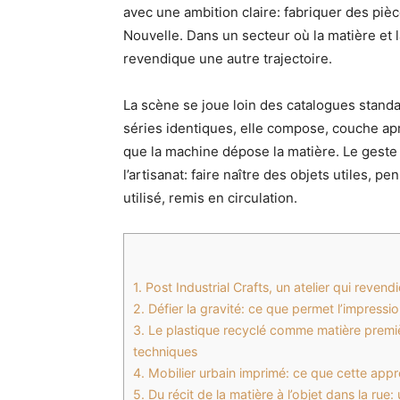
avec une ambition claire: fabriquer des pièc
Nouvelle. Dans un secteur où la matière et la
revendique une autre trajectoire.
La scène se joue loin des catalogues standard
séries identiques, elle compose, couche a
que la machine dépose la matière. Le geste e
l’artisanat: faire naître des objets utiles, p
utilisé, remis en circulation.
1.
Post Industrial Crafts, un atelier qui reven
2.
Défier la gravité: ce que permet l’impressio
3.
Le plastique recyclé comme matière premiè
techniques
4.
Mobilier urbain imprimé: ce que cette app
5.
Du récit de la matière à l’objet dans la rue