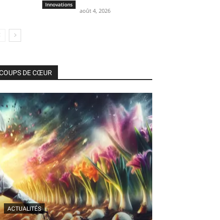
Innovations
août 4, 2026
COUPS DE CŒUR
ACTUALITÉS