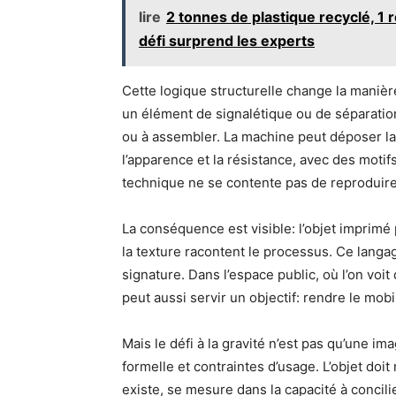
lire
2 tonnes de plastique recyclé, 1 r
défi surprend les experts
Cette logique structurelle change la manièr
un élément de signalétique ou de séparation
ou à assembler. La machine peut déposer l
l’apparence et la résistance, avec des motif
technique ne se contente pas de reproduire 
La conséquence est visible: l’objet imprimé p
la texture racontent le processus. Ce langag
signature. Dans l’espace public, où l’on voit
peut aussi servir un objectif: rendre le mobi
Mais le défi à la gravité n’est pas qu’une i
formelle et contraintes d’usage. L’objet doit 
existe, se mesure dans la capacité à concilie