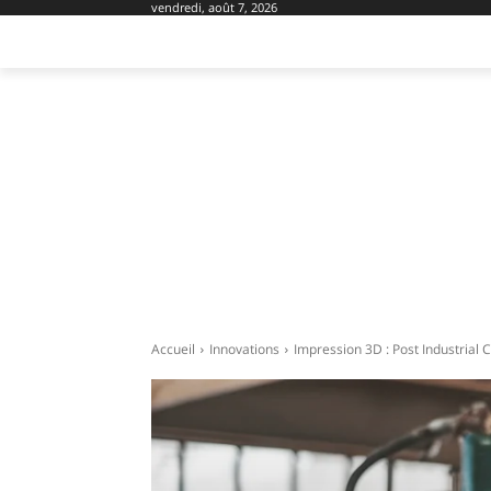
vendredi, août 7, 2026
AMÉNAGEMENT
DOMOTIQUE
EQU
Accueil
Innovations
Impression 3D : Post Industrial C