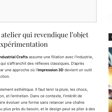
 atelier qui revendique l’objet
expérimentation
ndustrial Crafts
assume une filiation avec l’industrie,
qui s’affranchit des réflexes classiques. D’après
par une approche où l’
impression 3D
devient un outil
ction.
lement esthétique. Il faut tenir la pluie, les chocs,
on, et l’entretien. Dans ce contexte, l’intérêt de
faire évoluer une forme sans relancer une chaîne
au plus près du besoin, et le design peut se plier à des