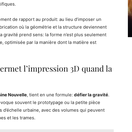
ifiques.
ent de rapport au produit: au lieu d’imposer un
brication où la géométrie et la structure deviennent
à la gravité prend sens: la forme n’est plus seulement
e, optimisée par la manière dont la matière est
 permet l’impression 3D quand la
sine Nouvelle
, tient en une formule:
défier la gravité
.
 évoque souvent le prototypage ou la petite pièce
ets d’échelle urbaine, avec des volumes qui peuvent
bes et les trames.