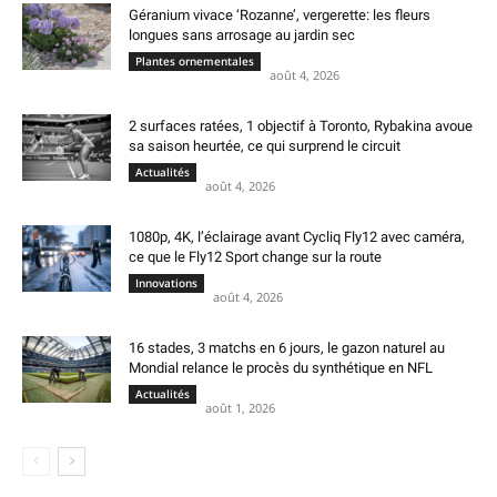
Géranium vivace ‘Rozanne’, vergerette: les fleurs
longues sans arrosage au jardin sec
Plantes ornementales
août 4, 2026
2 surfaces ratées, 1 objectif à Toronto, Rybakina avoue
sa saison heurtée, ce qui surprend le circuit
Actualités
août 4, 2026
1080p, 4K, l’éclairage avant Cycliq Fly12 avec caméra,
ce que le Fly12 Sport change sur la route
Innovations
août 4, 2026
16 stades, 3 matchs en 6 jours, le gazon naturel au
Mondial relance le procès du synthétique en NFL
Actualités
août 1, 2026