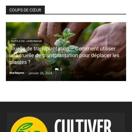
COUPS DE CŒUR
OUTILS DE JARDINAGE
Truelle de transplantation – Comment utiliser
une truelle de transplantation pour déplacer les
plantes ?
0
melwynn
-
janvier 26, 2024