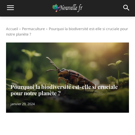
Accueil
Permaculture
Pourquoi la biodiversité est-elle si cruciale pour
notre planète ?
Pourquoi la biodiversité est-elle si cruciale
pour notre planète ?
janvier 29, 2024
Facebook
X
Pinterest
WhatsAp