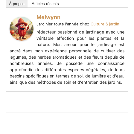
À propos
Articles récents
Melwynn
chez
Jardinier toute l'année
Culture & jardin
rédacteur passionné de jardinage avec une
véritable affection pour les plantes et la
nature. Mon amour pour le jardinage est
ancré dans mon expérience personnelle de cultiver des
légumes, des herbes aromatiques et des fleurs depuis de
nombreuses années. Je possède une connaissance
approfondie des différentes espèces végétales, de leurs
besoins spécifiques en termes de sol, de lumière et d'eau,
ainsi que des méthodes de soin et d'entretien des jardins.