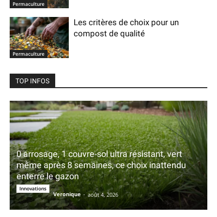
Permaculture
Les critères de choix pour un
compost de qualité
Permaculture
TOP INFOS
0 arrosage, 1 couvre-sol ultra résistant, vert
même après 8 semaines, ce choix inattendu
enterre le gazon
Innovations
Veronique
-
août 4, 2026