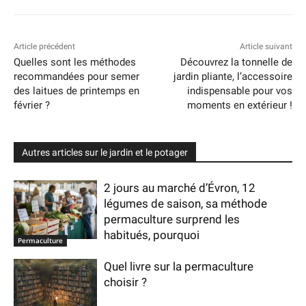
Article précédent
Article suivant
Quelles sont les méthodes
Découvrez la tonnelle de
recommandées pour semer
jardin pliante, l’accessoire
des laitues de printemps en
indispensable pour vos
février ?
moments en extérieur !
Autres articles sur le jardin et le potager
2 jours au marché d’Évron, 12
légumes de saison, sa méthode
permaculture surprend les
habitués, pourquoi
Permaculture
Quel livre sur la permaculture
choisir ?