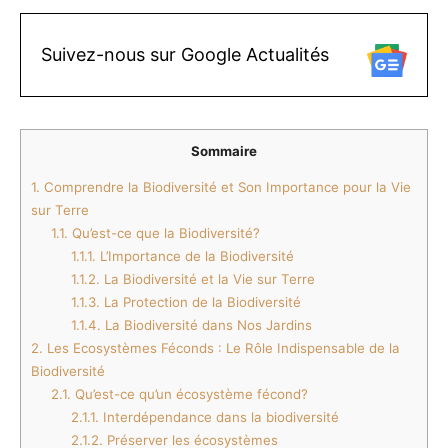
Suivez-nous sur Google Actualités
Sommaire
1.
Comprendre la Biodiversité et Son Importance pour la Vie
sur Terre
1.1.
Qu’est-ce que la Biodiversité?
1.1.1.
L’Importance de la Biodiversité
1.1.2.
La Biodiversité et la Vie sur Terre
1.1.3.
La Protection de la Biodiversité
1.1.4.
La Biodiversité dans Nos Jardins
2.
Les Ecosystèmes Féconds : Le Rôle Indispensable de la
Biodiversité
2.1.
Qu’est-ce qu’un écosystème fécond?
2.1.1.
Interdépendance dans la biodiversité
2.1.2.
Préserver les écosystèmes