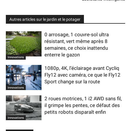
Autres articles sur le jardin et le potager
0 arrosage, 1 couvre-sol ultra
résistant, vert même après 8
semaines, ce choix inattendu
enterre le gazon
Innovations
1080p, 4K, l’éclairage avant Cycliq
Fly12 avec caméra, ce que le Fly12
Sport change sur la route
Innovations
2 roues motrices, 1 i2 AWD sans fil,
il grimpe les pentes, ce défaut des
petits robots disparaît enfin
Innovations