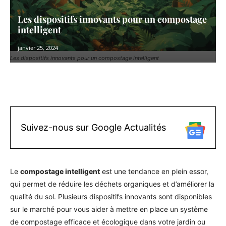
Les dispositifs innovants pour un compostage
intelligent
janvier 25, 2024
Les dispositifs innovants pour un compostage intelligent
Facebook
X
Pinterest
WhatsAp
Suivez-nous sur Google Actualités
Le
compostage intelligent
est une tendance en plein essor,
qui permet de réduire les déchets organiques et d’améliorer la
qualité du sol. Plusieurs dispositifs innovants sont disponibles
sur le marché pour vous aider à mettre en place un système
de compostage efficace et écologique dans votre jardin ou