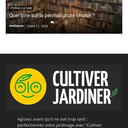
PERMACULTURE
Quel livre sur la permaculture choisir ?
0
melwynn
-
mars 11, 2024
Agissez avant qu'il ne soit trop tard :
perfectionnez votre jardinage avec "Cultiver