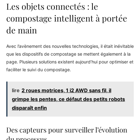
Les objets connectés : le
compostage intelligent à portée
de main
Avec l’avènement des nouvelles technologies, il était inévitable
que les dispositifs de compostage se mettent également à la
page. Plusieurs solutions existent aujourd’hui pour optimiser et
faciliter le suivi du compostage.
lire
2 roues motrices, 1 i2 AWD sans fil, il
grimpe les pentes, ce défaut des petits robots
disparaît enfin
Des capteurs pour surveiller l’évolution
du processus