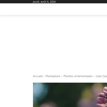
jeudi, août 6, 2026
AMÉNAGEMENT
DOMOTIQUE
EQU
Accueil
Plantations
Plantes ornementales
Lilas (S