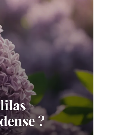
lilas
 dense ?