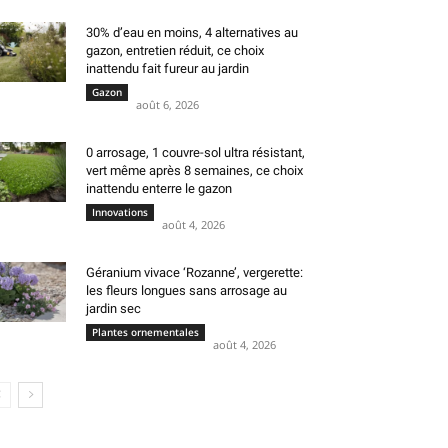
30% d’eau en moins, 4 alternatives au
gazon, entretien réduit, ce choix
inattendu fait fureur au jardin
Gazon
août 6, 2026
0 arrosage, 1 couvre-sol ultra résistant,
vert même après 8 semaines, ce choix
inattendu enterre le gazon
Innovations
août 4, 2026
Géranium vivace ‘Rozanne’, vergerette:
les fleurs longues sans arrosage au
jardin sec
Plantes ornementales
août 4, 2026