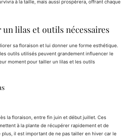
rvivra à la taille, mais aussi prospèrera, offrant chaque
un lilas et outils nécessaires
méliorer sa floraison et lui donner une forme esthétique.
les outils utilisés peuvent grandement influencer le
eur moment pour tailler un lilas et les outils
as
s la floraison, entre fin juin et début juillet. Ces
rmettent à la plante de récupérer rapidement et de
plus, il est important de ne pas tailler en hiver car le