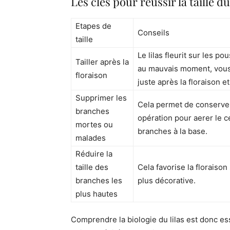
Les clés pour réussir la taille du 
Etapes de
Conseils
taille
Le lilas fleurit sur les po
Tailler après la
au mauvais moment, vous 
floraison
juste après la floraison e
Supprimer les
Cela permet de conserver 
branches
opération pour aerer le c
mortes ou
branches à la base.
malades
Réduire la
taille des
Cela favorise la floraison
branches les
plus décorative.
plus hautes
Comprendre la biologie du lilas est donc esse