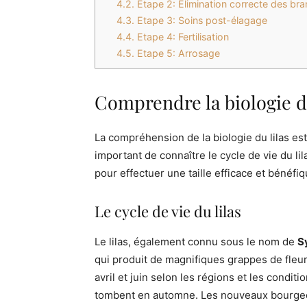
4.2.
Etape 2: Élimination correcte des br
4.3.
Etape 3: Soins post-élagage
4.4.
Etape 4: Fertilisation
4.5.
Etape 5: Arrosage
Comprendre la biologie du 
La compréhension de la biologie du lilas est l
important de connaître le cycle de vie du li
pour effectuer une taille efficace et bénéfiq
Le cycle de vie du lilas
Le lilas, également connu sous le nom de
S
qui produit de magnifiques grappes de fleur
avril et juin selon les régions et les condit
tombent en automne. Les nouveaux bourgeons