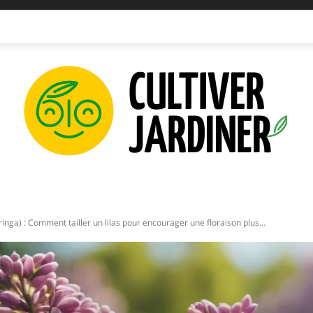
IPEMENTS
INNOVATIONS
PLANTATIONS
PERMAC
yringa) : Comment tailler un lilas pour encourager une floraison plus...