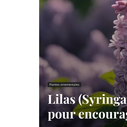
Plantes ornementales
Lilas (Syringa
pour encourag