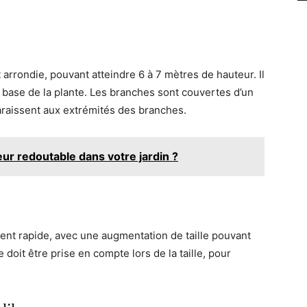
 arrondie, pouvant atteindre 6 à 7 mètres de hauteur. Il
a base de la plante. Les branches sont couvertes d’un
paraissent aux extrémités des branches.
ur redoutable dans votre jardin ?
ment rapide, avec une augmentation de taille pouvant
 doit être prise en compte lors de la taille, pour