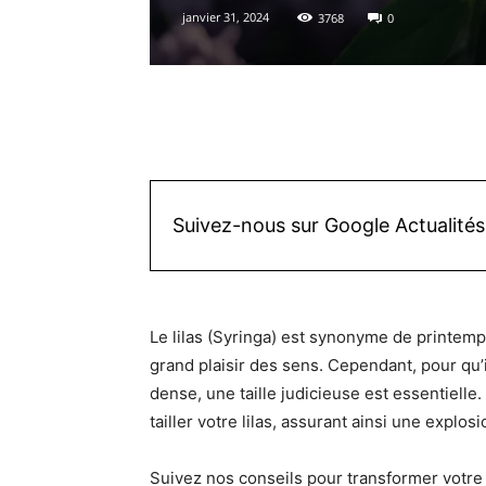
janvier 31, 2024
3768
0
Facebook
X
Pinterest
Suivez-nous sur Google Actualités
Le lilas (Syringa) est synonyme de printem
grand plaisir des sens. Cependant, pour qu’i
dense, une taille judicieuse est essentielle.
tailler votre lilas, assurant ainsi une expl
Suivez nos conseils pour transformer votre j