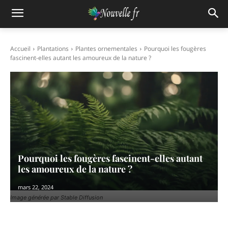
Accueil
Plantations
Plantes ornementales
Pourquoi les fougères
fascinent-elles autant les amoureux de la nature ?
Pourquoi les fougères fascinent-elles autant
les amoureux de la nature ?
mars 22, 2024
Image générée par Stable Diffusion
Facebook
X
Pinterest
WhatsAp