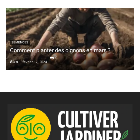
SEMENCES
Comment planter des oignons en mars ?
0
Alan
-
février 17, 2024