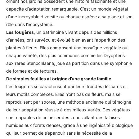
ornent nos jardins possèdent une histoire fascinante et une
capacité d’adaptation remarquable. C’est un monde végétal
d’une incroyable diversité où chaque espèce a sa place et son
rôle dans l’écosystème.
Les fougères
, un patrimoine vivant depuis des millions
d’années, ont survécu et évolué bien avant l’apparition des
plantes à fleurs. Elles composent une mosaïque végétale où
chaque variété, des plus communes comme les Dryopteris
aux rares Stenochlaena, joue sa partition dans une symphonie
de formes et de textures.
De simples feuilles à l’origine d’une grande famille
Les fougères se caractérisent par leurs frondes délicates et
leurs motifs complexes. Elles n’ont pas de fleurs, mais se
reproduisent par spores, une méthode ancienne qui témoigne
de leur adaptation réussie à des milieux variés. Ces végétaux
sont capables de coloniser des zones allant des falaises
humides aux forêts denses, grâce à une ingéniosité biologique
qui leur permet de s’épanouir sans la nécessité de la