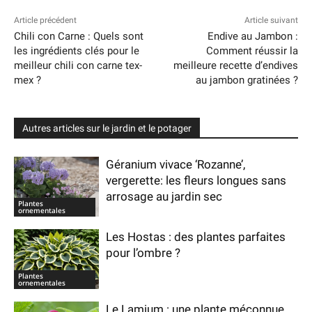
Article précédent
Article suivant
Chili con Carne : Quels sont
Endive au Jambon :
les ingrédients clés pour le
Comment réussir la
meilleur chili con carne tex-
meilleure recette d’endives
mex ?
au jambon gratinées ?
Autres articles sur le jardin et le potager
Géranium vivace ‘Rozanne’,
vergerette: les fleurs longues sans
arrosage au jardin sec
Plantes
ornementales
Les Hostas : des plantes parfaites
pour l’ombre ?
Plantes
ornementales
Le Lamium : une plante méconnue