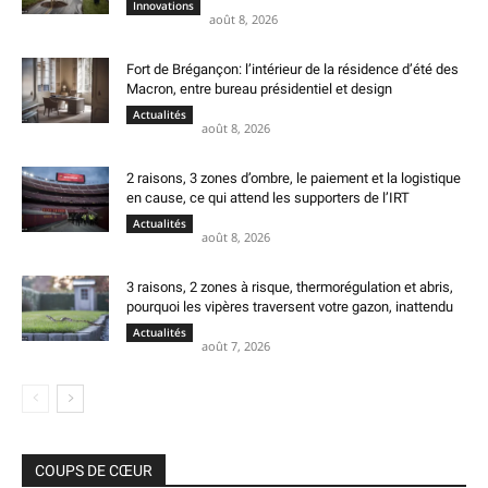
Innovations
août 8, 2026
Fort de Brégançon: l’intérieur de la résidence d’été des
Macron, entre bureau présidentiel et design
Actualités
août 8, 2026
2 raisons, 3 zones d’ombre, le paiement et la logistique
en cause, ce qui attend les supporters de l’IRT
Actualités
août 8, 2026
3 raisons, 2 zones à risque, thermorégulation et abris,
pourquoi les vipères traversent votre gazon, inattendu
Actualités
août 7, 2026
COUPS DE CŒUR