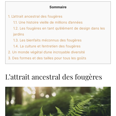
Sommaire
1.
L’attrait ancestral des fougères
1.1.
Une histoire vieille de millions d’années
1.2.
Les fougères en tant qu’élément de design dans les
jardins
1.3.
Les bienfaits méconnus des fougères
1.4.
La culture et l’entretien des fougères
2.
Un monde végétal d’une incroyable diversité
3.
Des formes et des tailles pour tous les goûts
L’attrait ancestral des fougères