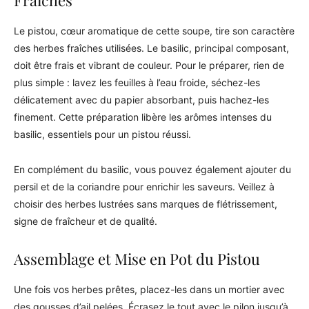
Fraîches
Le pistou, cœur aromatique de cette soupe, tire son caractère
des herbes fraîches utilisées. Le basilic, principal composant,
doit être frais et vibrant de couleur. Pour le préparer, rien de
plus simple : lavez les feuilles à l’eau froide, séchez-les
délicatement avec du papier absorbant, puis hachez-les
finement. Cette préparation libère les arômes intenses du
basilic, essentiels pour un pistou réussi.
En complément du basilic, vous pouvez également ajouter du
persil et de la coriandre pour enrichir les saveurs. Veillez à
choisir des herbes lustrées sans marques de flétrissement,
signe de fraîcheur et de qualité.
Assemblage et Mise en Pot du Pistou
Une fois vos herbes prêtes, placez-les dans un mortier avec
des gousses d’ail pelées. Écrasez le tout avec le pilon jusqu’à