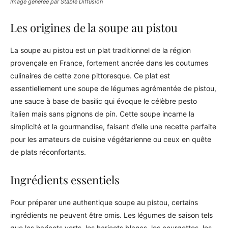
Image générée par Stable Diffusion
Les origines de la soupe au pistou
La soupe au pistou est un plat traditionnel de la région
provençale en France, fortement ancrée dans les coutumes
culinaires de cette zone pittoresque. Ce plat est
essentiellement une soupe de légumes agrémentée de pistou,
une sauce à base de basilic qui évoque le célèbre pesto
italien mais sans pignons de pin. Cette soupe incarne la
simplicité et la gourmandise, faisant d’elle une recette parfaite
pour les amateurs de cuisine végétarienne ou ceux en quête
de plats réconfortants.
Ingrédients essentiels
Pour préparer une authentique soupe au pistou, certains
ingrédients ne peuvent être omis. Les légumes de saison tels
que les haricots verts, les haricots blancs, les courgettes, les