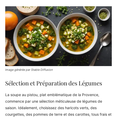
Image générée par Stable Diffusion
Sélection et Préparation des Légumes
La soupe au pistou, plat emblématique de la Provence,
commence par une sélection méticuleuse de légumes de
saison. Idéalement, choisissez des haricots verts, des
courgettes, des pommes de terre et des carottes, tous frais et