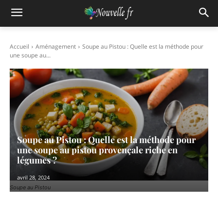
Accueil
Aménagement
Soupe au Pistou : Quelle est la méthode pour
une soupe au...
Soupe au Pistou : Quelle est la méthode pour
une soupe au pistou provençale riche en
légumes ?
avril 28, 2024
Soupe au Pistou
Facebook
X
Pinterest
WhatsAp