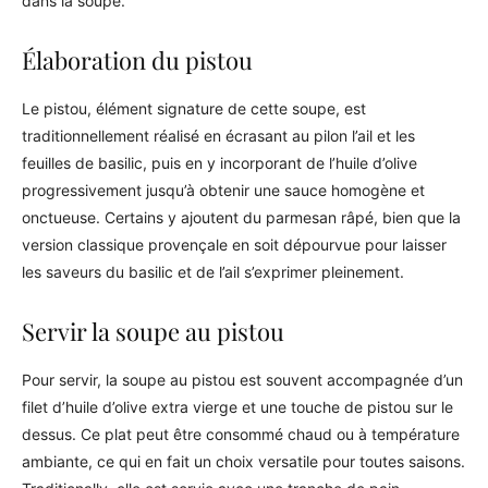
dans la soupe.
Élaboration du pistou
Le pistou, élément signature de cette soupe, est
traditionnellement réalisé en écrasant au pilon l’ail et les
feuilles de basilic, puis en y incorporant de l’huile d’olive
progressivement jusqu’à obtenir une sauce homogène et
onctueuse. Certains y ajoutent du parmesan râpé, bien que la
version classique provençale en soit dépourvue pour laisser
les saveurs du basilic et de l’ail s’exprimer pleinement.
Servir la soupe au pistou
Pour servir, la soupe au pistou est souvent accompagnée d’un
filet d’huile d’olive extra vierge et une touche de pistou sur le
dessus. Ce plat peut être consommé chaud ou à température
ambiante, ce qui en fait un choix versatile pour toutes saisons.