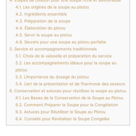
4.1.
Les origines de la soupe au pistou
4.2.
Ingrédients essentiels
4.3.
Préparation de la soupe
4.4.
Élaboration du pistou
4.5.
Servir la soupe au pistou
4.6.
Secrets pour une soupe au pistou parfaite
5.
Service et accompagnements traditionnels
5.1.
Choix de la vaisselle et préparation du service
5.2.
Les accompagnements idéaux pour la soupe au
pistou
5.3.
L’importance du dosage du pistou
5.4.
L’art de la présentation et de l’harmonie des saveurs
6.
Conservation et astuces pour réutiliser la soupe au pistou
6.1.
Les Bases de la Conservation de la Soupe au Pistou
6.2.
Comment Préparer la Soupe pour la Congélation
6.3.
Astuces pour Réutiliser la Soupe au Pistou
6.4.
Conseils pour Revitaliser la Soupe Congelée