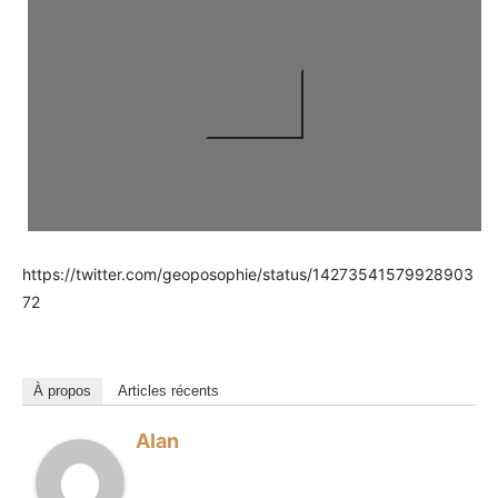
https://twitter.com/geoposophie/status/14273541579928903
72
À propos
Articles récents
Alan