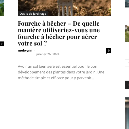
Outils de jardinage
Fourche à bêcher – De quelle
manière utiliseriez-vous une
fourche à bêcher pour aérer
votre sol ?
0
melwynn
-
0
janvier 26, 2024
Avoir un sol bien aéré est essentiel pour le bon
développement des plantes dans votre jardin. Une
méthode simple et efficace pour y parvenir...