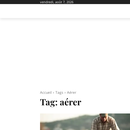
vendredi, août 7, 2026
AMÉNAGEMENT
DOMOTIQUE
EQU
Accueil
Tags
Aérer
Tag:
aérer