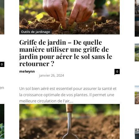
Outils de jardinage
Griffe de jardin – De quelle
manière utiliser une griffe de
jardin pour aérer le sol sans le
retourner ?
0
melwynn
-
0
janvier 26, 2024
ien
Un sol bien aéré est essentiel pour assurer la santé et
la croissance optimale de vos plantes. Il permet une
meilleure circulation de l'air,...