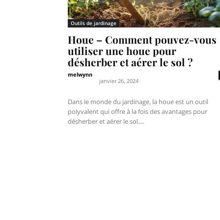
Outils de jardinage
Houe – Comment pouvez-vous
utiliser une houe pour
désherber et aérer le sol ?
melwynn
-
janvier 26, 2024
Dans le monde du jardinage, la houe est un outil
polyvalent qui offre à la fois des avantages pour
désherber et aérer le sol....