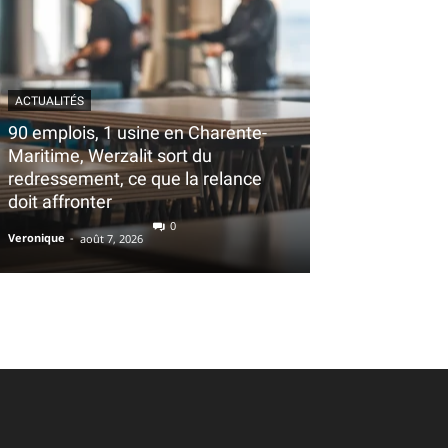
ACTUALITÉS
90 emplois, 1 usine en Charente-
Maritime, Werzalit sort du
redressement, ce que la relance
doit affronter
0
Veronique
-
août 7, 2026