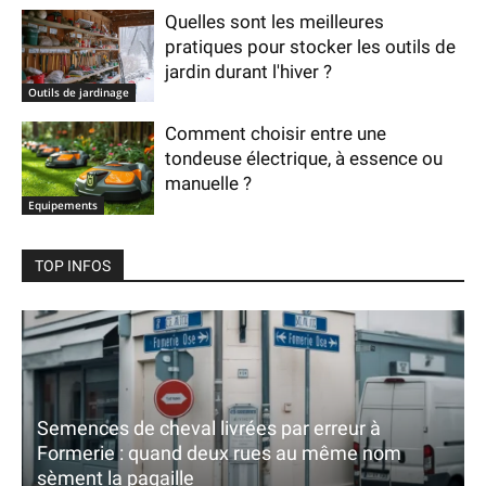
Quelles sont les meilleures
pratiques pour stocker les outils de
jardin durant l'hiver ?
Outils de jardinage
Comment choisir entre une
tondeuse électrique, à essence ou
manuelle ?
Equipements
TOP INFOS
Semences de cheval livrées par erreur à
Formerie : quand deux rues au même nom
sèment la pagaille