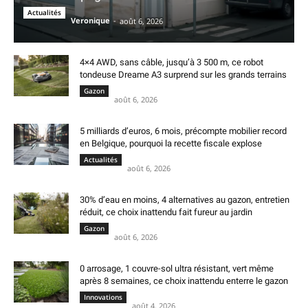
Actualités
Veronique
-
août 6, 2026
4×4 AWD, sans câble, jusqu’à 3 500 m, ce robot
tondeuse Dreame A3 surprend sur les grands terrains
Gazon
août 6, 2026
5 milliards d’euros, 6 mois, précompte mobilier record
en Belgique, pourquoi la recette fiscale explose
Actualités
août 6, 2026
30% d’eau en moins, 4 alternatives au gazon, entretien
réduit, ce choix inattendu fait fureur au jardin
Gazon
août 6, 2026
0 arrosage, 1 couvre-sol ultra résistant, vert même
après 8 semaines, ce choix inattendu enterre le gazon
Innovations
août 4, 2026