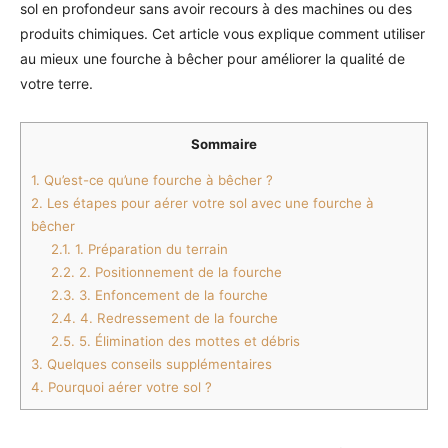
sol en profondeur sans avoir recours à des machines ou des
produits chimiques. Cet article vous explique comment utiliser
au mieux une fourche à bêcher pour améliorer la qualité de
votre terre.
Sommaire
1.
Qu’est-ce qu’une fourche à bêcher ?
2.
Les étapes pour aérer votre sol avec une fourche à
bêcher
2.1.
1. Préparation du terrain
2.2.
2. Positionnement de la fourche
2.3.
3. Enfoncement de la fourche
2.4.
4. Redressement de la fourche
2.5.
5. Élimination des mottes et débris
3.
Quelques conseils supplémentaires
4.
Pourquoi aérer votre sol ?