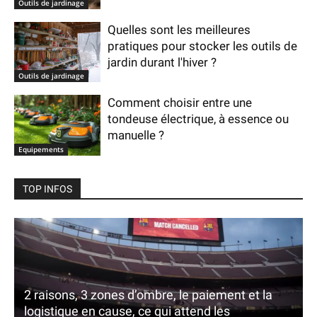
Outils de jardinage
Quelles sont les meilleures
pratiques pour stocker les outils de
jardin durant l'hiver ?
Outils de jardinage
Comment choisir entre une
tondeuse électrique, à essence ou
manuelle ?
Equipements
TOP INFOS
2 raisons, 3 zones d’ombre, le paiement et la
logistique en cause, ce qui attend les