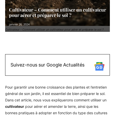
Cultivateur – Comment utiliser un cultivateur
pour aérer et préparer le sol ?
janvier 26, 2024
Cultivateur - Comment utiliser un cultivateur pour aérer et préparer le sol ?
Facebook
X
Pinterest
WhatsAp
Suivez-nous sur Google Actualités
Pour garantir une bonne croissance des plantes et l’entretien
général de son jardin, il est essentiel de bien préparer le sol.
Dans cet article, nous vous expliquerons comment utiliser un
cultivateur
pour aérer et amender la terre, ainsi que les
bonnes pratiques à adopter en fonction du type des cultures