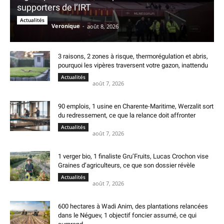
supporters de l’IRT
Actualités
Veronique
-
août 8, 2026
3 raisons, 2 zones à risque, thermorégulation et abris,
pourquoi les vipères traversent votre gazon, inattendu
Actualités
août 7, 2026
90 emplois, 1 usine en Charente-Maritime, Werzalit sort
du redressement, ce que la relance doit affronter
Actualités
août 7, 2026
1 verger bio, 1 finaliste Gru’Fruits, Lucas Crochon vise
Graines d’agriculteurs, ce que son dossier révèle
Actualités
août 7, 2026
600 hectares à Wadi Anim, des plantations relancées
dans le Néguev, 1 objectif foncier assumé, ce qui