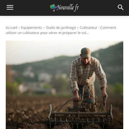
Accueil
Equipements
Outils de jardinage
Cultivateur - Comment
utiliser un cultivateur pour aérer et préparer le sol...