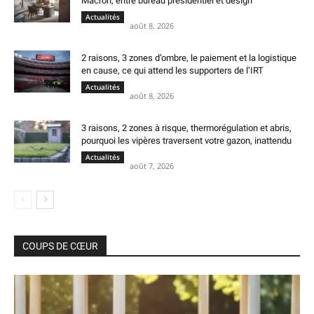
Macron, entre bureau présidentiel et design
Actualités
août 8, 2026
2 raisons, 3 zones d’ombre, le paiement et la logistique
en cause, ce qui attend les supporters de l’IRT
Actualités
août 8, 2026
3 raisons, 2 zones à risque, thermorégulation et abris,
pourquoi les vipères traversent votre gazon, inattendu
Actualités
août 7, 2026
COUPS DE CŒUR