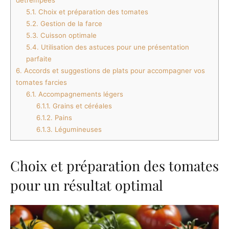
5.1.
Choix et préparation des tomates
5.2.
Gestion de la farce
5.3.
Cuisson optimale
5.4.
Utilisation des astuces pour une présentation
parfaite
6.
Accords et suggestions de plats pour accompagner vos
tomates farcies
6.1.
Accompagnements légers
6.1.1.
Grains et céréales
6.1.2.
Pains
6.1.3.
Légumineuses
Choix et préparation des tomates
pour un résultat optimal