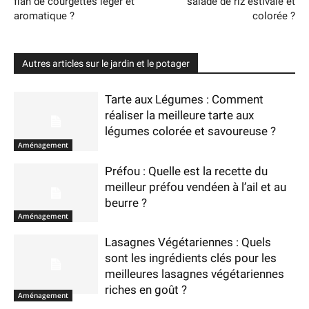
flan de courgettes léger et
salade de riz estivale et
aromatique ?
colorée ?
Autres articles sur le jardin et le potager
Tarte aux Légumes : Comment
réaliser la meilleure tarte aux
légumes colorée et savoureuse ?
Aménagement
Préfou : Quelle est la recette du
meilleur préfou vendéen à l’ail et au
beurre ?
Aménagement
Lasagnes Végétariennes : Quels
sont les ingrédients clés pour les
meilleures lasagnes végétariennes
riches en goût ?
Aménagement