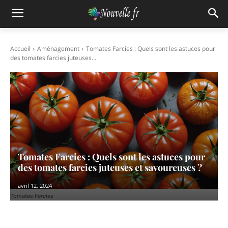
Accueil
Aménagement
Tomates Farcies : Quels sont les astuces pour
des tomates farcies juteuses...
Tomates Farcies : Quels sont les astuces pour
des tomates farcies juteuses et savoureuses ?
avril 12, 2024
Tomates Farcies
Facebook
X
Pinterest
WhatsAp