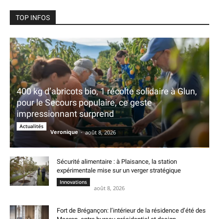
TOP INFOS
400 kg d’abricots bio, 1 récolte solidaire à Glun,
pour le Secours populaire, ce geste
impressionnant surprend
Actualités
Veronique
-
août 8, 2026
Sécurité alimentaire : à Plaisance, la station
expérimentale mise sur un verger stratégique
Innovations
août 8, 2026
Fort de Brégançon: l’intérieur de la résidence d’été des