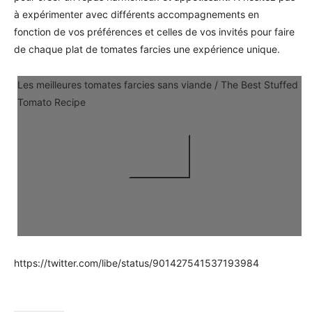
à expérimenter avec différents accompagnements en
fonction de vos préférences et celles de vos invités pour faire
de chaque plat de tomates farcies une expérience unique.
Les meilleures tomates farcies sans viande / The Best Stuffed
Tomato Recipe
https://twitter.com/libe/status/901427541537193984