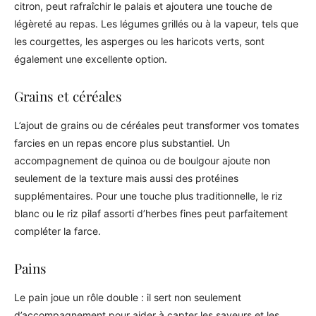
citron, peut rafraîchir le palais et ajoutera une touche de
légèreté au repas. Les légumes grillés ou à la vapeur, tels que
les courgettes, les asperges ou les haricots verts, sont
également une excellente option.
Grains et céréales
L’ajout de grains ou de céréales peut transformer vos tomates
farcies en un repas encore plus substantiel. Un
accompagnement de quinoa ou de boulgour ajoute non
seulement de la texture mais aussi des protéines
supplémentaires. Pour une touche plus traditionnelle, le riz
blanc ou le riz pilaf assorti d’herbes fines peut parfaitement
compléter la farce.
Pains
Le pain joue un rôle double : il sert non seulement
d’accompagnement pour aider à capter les saveurs et les