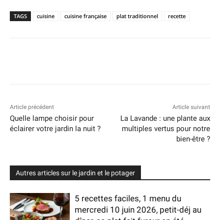
TAGS
cuisine
cuisine française
plat traditionnel
recette
Article précédent
Article suivant
Quelle lampe choisir pour
La Lavande : une plante aux
éclairer votre jardin la nuit ?
multiples vertus pour notre
bien-être ?
Autres articles sur le jardin et le potager
5 recettes faciles, 1 menu du
mercredi 10 juin 2026, petit-déj au