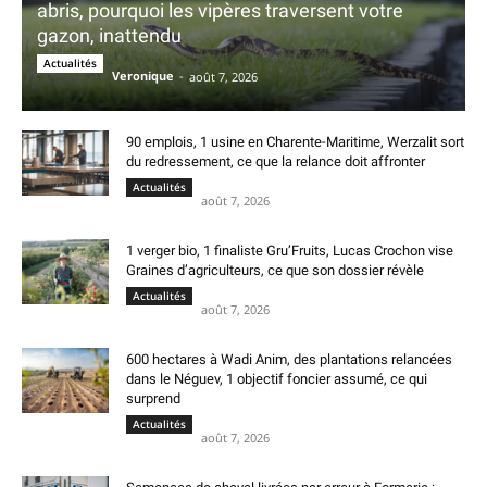
abris, pourquoi les vipères traversent votre
gazon, inattendu
Actualités
Veronique
-
août 7, 2026
90 emplois, 1 usine en Charente-Maritime, Werzalit sort
du redressement, ce que la relance doit affronter
Actualités
août 7, 2026
1 verger bio, 1 finaliste Gru’Fruits, Lucas Crochon vise
Graines d’agriculteurs, ce que son dossier révèle
Actualités
août 7, 2026
600 hectares à Wadi Anim, des plantations relancées
dans le Néguev, 1 objectif foncier assumé, ce qui
surprend
Actualités
août 7, 2026