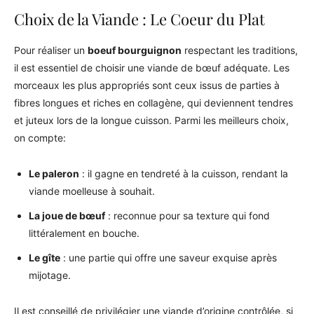
Choix de la Viande : Le Coeur du Plat
Pour réaliser un
boeuf bourguignon
respectant les traditions,
il est essentiel de choisir une viande de bœuf adéquate. Les
morceaux les plus appropriés sont ceux issus de parties à
fibres longues et riches en collagène, qui deviennent tendres
et juteux lors de la longue cuisson. Parmi les meilleurs choix,
on compte:
Le paleron
: il gagne en tendreté à la cuisson, rendant la
viande moelleuse à souhait.
La joue de bœuf
: reconnue pour sa texture qui fond
littéralement en bouche.
Le gîte
: une partie qui offre une saveur exquise après
mijotage.
Il est conseillé de privilégier une viande d’origine contrôlée, si