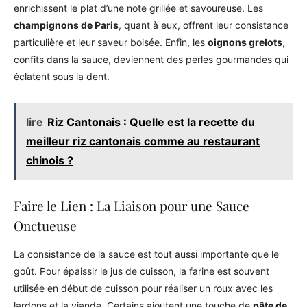
enrichissent le plat d’une note grillée et savoureuse. Les
champignons de Paris
, quant à eux, offrent leur consistance
particulière et leur saveur boisée. Enfin, les
oignons grelots
,
confits dans la sauce, deviennent des perles gourmandes qui
éclatent sous la dent.
lire
Riz Cantonais : Quelle est la recette du
meilleur riz cantonais comme au restaurant
chinois ?
Faire le Lien : La Liaison pour une Sauce
Onctueuse
La consistance de la sauce est tout aussi importante que le
goût. Pour épaissir le jus de cuisson, la farine est souvent
utilisée en début de cuisson pour réaliser un roux avec les
lardons et la viande. Certains ajoutent une touche de
pâte de