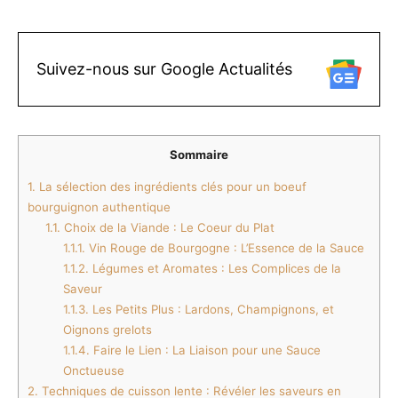
Suivez-nous sur Google Actualités
Sommaire
1.
La sélection des ingrédients clés pour un boeuf
bourguignon authentique
1.1.
Choix de la Viande : Le Coeur du Plat
1.1.1.
Vin Rouge de Bourgogne : L’Essence de la Sauce
1.1.2.
Légumes et Aromates : Les Complices de la
Saveur
1.1.3.
Les Petits Plus : Lardons, Champignons, et
Oignons grelots
1.1.4.
Faire le Lien : La Liaison pour une Sauce
Onctueuse
2.
Techniques de cuisson lente : Révéler les saveurs en