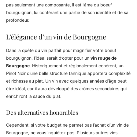
pas seulement une composante, il est l’âme du boeuf
bourguignon, lui conférant une partie de son identité et de sa
profondeur.
L’élégance d’un vin de Bourgogne
Dans la quête du vin parfait pour magnifier votre boeuf
bourguignon, l’idéal serait d’opter pour un
vin rouge de
Bourgogne
. Historiquement et régionalement cohérent, un
Pinot Noir d’une belle structure tannique apportera complexité
et richesse au plat. Un vin avec quelques années d’âge peut
être idéal, car il aura développé des arômes secondaires qui
enrichiront la sauce du plat.
Des alternatives honorables
Cependant, si votre budget ne permet pas l’achat d’un vin de
Bourgogne, ne vous inquiétez pas. Plusieurs autres vins