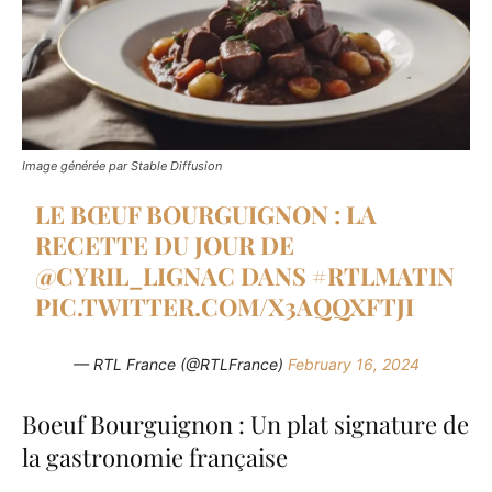
Image générée par Stable Diffusion
LE BŒUF BOURGUIGNON : LA
RECETTE DU JOUR DE
@CYRIL_LIGNAC
DANS
#RTLMATIN
PIC.TWITTER.COM/X3AQQXFTJI
— RTL France (@RTLFrance)
February 16, 2024
Boeuf Bourguignon : Un plat signature de
la gastronomie française