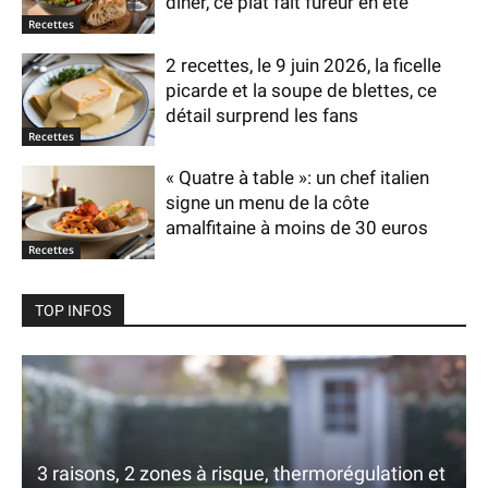
dîner, ce plat fait fureur en été
Recettes
2 recettes, le 9 juin 2026, la ficelle
picarde et la soupe de blettes, ce
détail surprend les fans
Recettes
« Quatre à table »: un chef italien
signe un menu de la côte
amalfitaine à moins de 30 euros
Recettes
TOP INFOS
3 raisons, 2 zones à risque, thermorégulation et