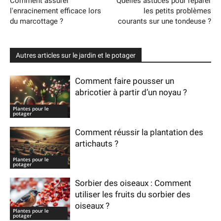
Comment assurer
Quelles astuces pour réparer
l'enracinement efficace lors
les petits problèmes
du marcottage ?
courants sur une tondeuse ?
Autres articles sur le jardin et le potager
Comment faire pousser un
abricotier à partir d’un noyau ?
Plantes pour le
potager
Comment réussir la plantation des
artichauts ?
Plantes pour le
potager
Sorbier des oiseaux : Comment
utiliser les fruits du sorbier des
oiseaux ?
Plantes pour le
potager