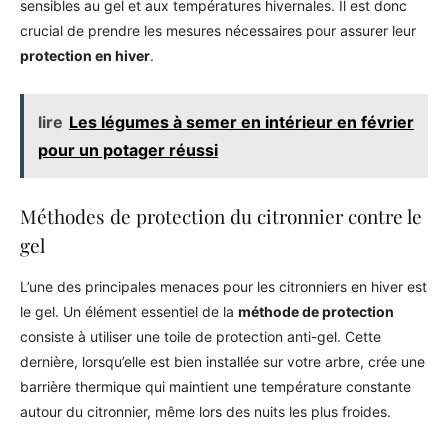
sensibles au gel et aux températures hivernales. Il est donc
crucial de prendre les mesures nécessaires pour assurer leur
protection en hiver
.
lire
Les légumes à semer en intérieur en février
pour un potager réussi
Méthodes de protection du citronnier contre le
gel
L’une des principales menaces pour les citronniers en hiver est
le gel. Un élément essentiel de la
méthode de protection
consiste à utiliser une toile de protection anti-gel. Cette
dernière, lorsqu’elle est bien installée sur votre arbre, crée une
barrière thermique qui maintient une température constante
autour du citronnier, même lors des nuits les plus froides.