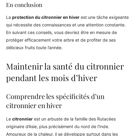
En conclusion
La
protection du citronnier en hiver
est une tâche exigeante
qui nécessite des connaissances et une attention constante.
En suivant ces conseils, vous devriez être en mesure de
protéger efficacement votre arbre et de profiter de ses
délicieux fruits toute l’année.
Maintenir la santé du citronnier
pendant les mois d’hiver
Comprendre les spécificités d’un
citronnier en hiver
Le
citronnier
est un arbuste de la famille des Rutacées
originaire d’Asie, plus précisément du nord de l’Inde.
Amoureux de la chaleur, il se développe surtout dans les