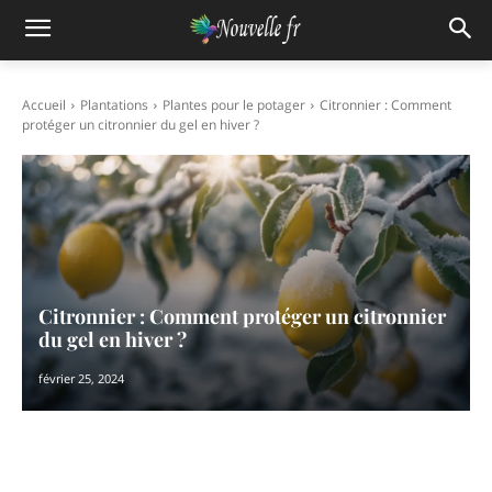
Accueil
Plantations
Plantes pour le potager
Citronnier : Comment
protéger un citronnier du gel en hiver ?
Citronnier : Comment protéger un citronnier
du gel en hiver ?
février 25, 2024
Facebook
X
Pinterest
WhatsAp