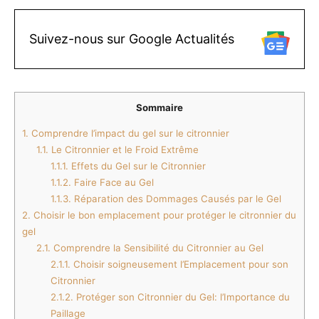
Suivez-nous sur Google Actualités
Sommaire
1.
Comprendre l’impact du gel sur le citronnier
1.1.
Le Citronnier et le Froid Extrême
1.1.1.
Effets du Gel sur le Citronnier
1.1.2.
Faire Face au Gel
1.1.3.
Réparation des Dommages Causés par le Gel
2.
Choisir le bon emplacement pour protéger le citronnier du
gel
2.1.
Comprendre la Sensibilité du Citronnier au Gel
2.1.1.
Choisir soigneusement l’Emplacement pour son
Citronnier
2.1.2.
Protéger son Citronnier du Gel: l’Importance du
Paillage