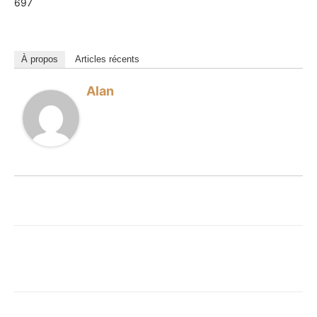
697
À propos
Articles récents
Alan