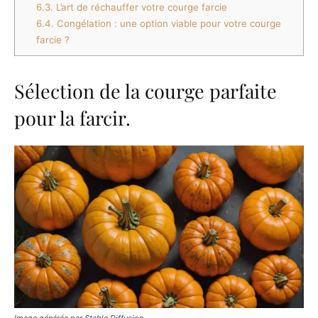
6.3.
L’art de réchauffer votre courge farcie
6.4.
Congélation : une option viable pour votre courge
farcie ?
Sélection de la courge parfaite
pour la farcir.