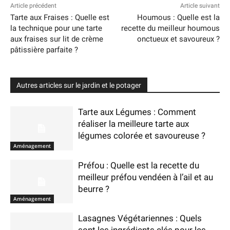
Article précédent
Article suivant
Tarte aux Fraises : Quelle est
Houmous : Quelle est la
la technique pour une tarte
recette du meilleur houmous
aux fraises sur lit de crème
onctueux et savoureux ?
pâtissière parfaite ?
Autres articles sur le jardin et le potager
Tarte aux Légumes : Comment
réaliser la meilleure tarte aux
légumes colorée et savoureuse ?
Aménagement
Préfou : Quelle est la recette du
meilleur préfou vendéen à l’ail et au
beurre ?
Aménagement
Lasagnes Végétariennes : Quels