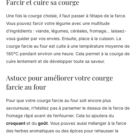
Farcir et cuire sa courge
Une fois la courge choisie, il faut passer à l’étape de la farce.
Vous pouvez farcir votre légume avec une multitude
d’ingrédients : viande, légumes, céréales, fromage… laissez-
vous guider par vos envies. Ensuite, place à la cuisson. La
courge farcie au four est cuite à une température moyenne de
180°C pendant environ une heure. Cela permet à la courge de
cuire lentement et de développer toute sa saveur.
Astuce pour améliorer votre courge
farcie au four
Pour que votre courge farcie au four soit encore plus
savoureuse, n’hésitez pas à parsemer le dessus de la farce de
fromage râpé avant de l’enfourner. Cela lui ajoutera du
croquant
et du
goût
. Vous pouvez aussi mélanger à la farce
des herbes aromatiques ou des épices pour rehausser la