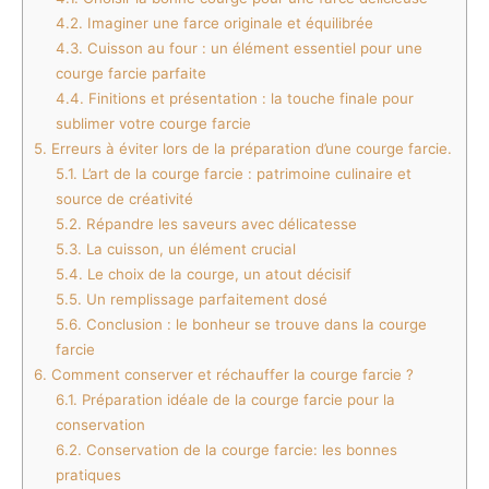
4.2.
Imaginer une farce originale et équilibrée
4.3.
Cuisson au four : un élément essentiel pour une
courge farcie parfaite
4.4.
Finitions et présentation : la touche finale pour
sublimer votre courge farcie
5.
Erreurs à éviter lors de la préparation d’une courge farcie.
5.1.
L’art de la courge farcie : patrimoine culinaire et
source de créativité
5.2.
Répandre les saveurs avec délicatesse
5.3.
La cuisson, un élément crucial
5.4.
Le choix de la courge, un atout décisif
5.5.
Un remplissage parfaitement dosé
5.6.
Conclusion : le bonheur se trouve dans la courge
farcie
6.
Comment conserver et réchauffer la courge farcie ?
6.1.
Préparation idéale de la courge farcie pour la
conservation
6.2.
Conservation de la courge farcie: les bonnes
pratiques