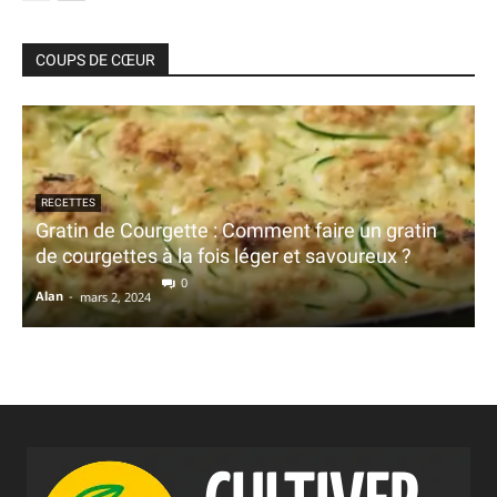
COUPS DE CŒUR
RECETTES
Gratin de Courgette : Comment faire un gratin
de courgettes à la fois léger et savoureux ?
0
Alan
-
mars 2, 2024