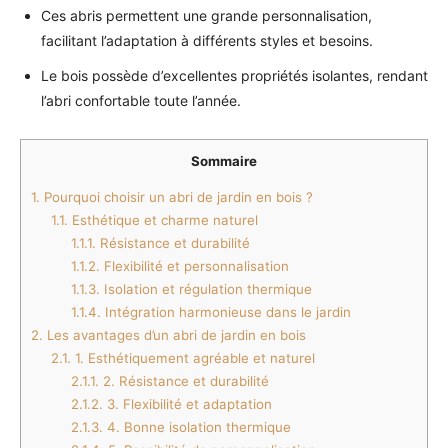
Ces abris permettent une grande personnalisation,
facilitant l’adaptation à différents styles et besoins.
Le bois possède d’excellentes propriétés isolantes, rendant
l’abri confortable toute l’année.
Sommaire
1.
Pourquoi choisir un abri de jardin en bois ?
1.1.
Esthétique et charme naturel
1.1.1.
Résistance et durabilité
1.1.2.
Flexibilité et personnalisation
1.1.3.
Isolation et régulation thermique
1.1.4.
Intégration harmonieuse dans le jardin
2.
Les avantages d’un abri de jardin en bois
2.1.
1. Esthétiquement agréable et naturel
2.1.1.
2. Résistance et durabilité
2.1.2.
3. Flexibilité et adaptation
2.1.3.
4. Bonne isolation thermique