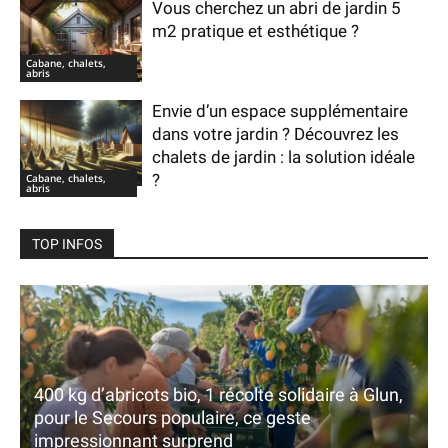
Vous cherchez un abri de jardin 5
m2 pratique et esthétique ?
Cabane, chalets,
abris
Envie d’un espace supplémentaire
dans votre jardin ? Découvrez les
chalets de jardin : la solution idéale
?
Cabane, chalets,
abris
TOP INFOS
400 kg d’abricots bio, 1 récolte solidaire à Glun,
pour le Secours populaire, ce geste
impressionnant surprend