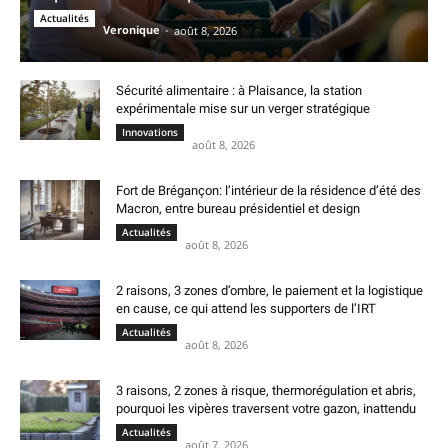
Actualités
Veronique
-
août 8, 2026
Sécurité alimentaire : à Plaisance, la station
expérimentale mise sur un verger stratégique
Innovations
août 8, 2026
Fort de Brégançon: l’intérieur de la résidence d’été des
Macron, entre bureau présidentiel et design
Actualités
août 8, 2026
2 raisons, 3 zones d’ombre, le paiement et la logistique
en cause, ce qui attend les supporters de l’IRT
Actualités
août 8, 2026
3 raisons, 2 zones à risque, thermorégulation et abris,
pourquoi les vipères traversent votre gazon, inattendu
Actualités
août 7, 2026