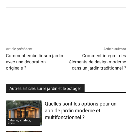
Article précédent
Article suivant
Comment embellir son jardin
Comment intégrer des
avec une décoration
éléments de design moderne
originale ?
dans un jardin traditionnel ?
Autres articles sur le jardin et le potager
Quelles sont les options pour un
abri de jardin moderne et
multifonctionnel ?
Cabane, chalets,
abris