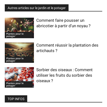
Autres articles sur le jardin et le potager
Comment faire pousser un
abricotier à partir d’un noyau ?
Plantes pour le
potager
Comment réussir la plantation des
artichauts ?
Plantes pour le
potager
Sorbier des oiseaux : Comment
utiliser les fruits du sorbier des
oiseaux ?
Plantes pour le
potager
TOP INFOS