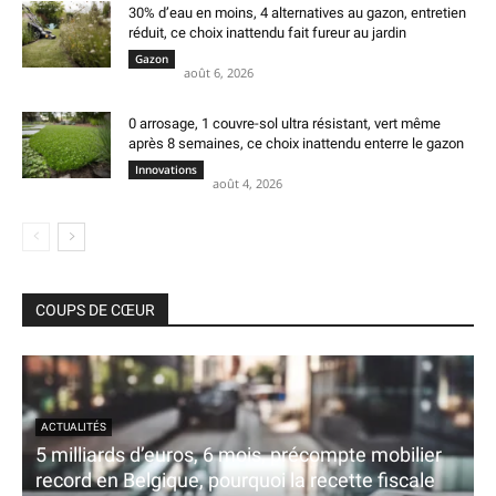
30% d’eau en moins, 4 alternatives au gazon, entretien
réduit, ce choix inattendu fait fureur au jardin
Gazon
août 6, 2026
0 arrosage, 1 couvre-sol ultra résistant, vert même
après 8 semaines, ce choix inattendu enterre le gazon
Innovations
août 4, 2026
COUPS DE CŒUR
ACTUALITÉS
5 milliards d’euros, 6 mois, précompte mobilier
record en Belgique, pourquoi la recette fiscale