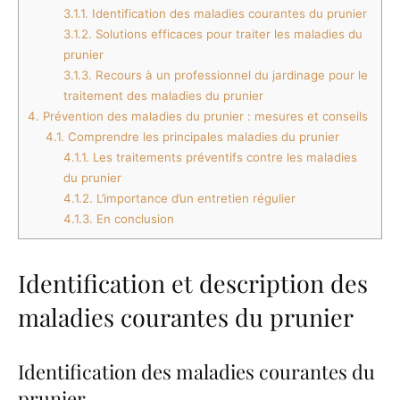
3.1.1.
Identification des maladies courantes du prunier
3.1.2.
Solutions efficaces pour traiter les maladies du
prunier
3.1.3.
Recours à un professionnel du jardinage pour le
traitement des maladies du prunier
4.
Prévention des maladies du prunier : mesures et conseils
4.1.
Comprendre les principales maladies du prunier
4.1.1.
Les traitements préventifs contre les maladies
du prunier
4.1.2.
L’importance d’un entretien régulier
4.1.3.
En conclusion
Identification et description des
maladies courantes du prunier
Identification des maladies courantes du
prunier