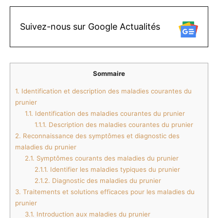
Suivez-nous sur Google Actualités
Sommaire
1.
Identification et description des maladies courantes du
prunier
1.1.
Identification des maladies courantes du prunier
1.1.1.
Description des maladies courantes du prunier
2.
Reconnaissance des symptômes et diagnostic des
maladies du prunier
2.1.
Symptômes courants des maladies du prunier
2.1.1.
Identifier les maladies typiques du prunier
2.1.2.
Diagnostic des maladies du prunier
3.
Traitements et solutions efficaces pour les maladies du
prunier
3.1.
Introduction aux maladies du prunier