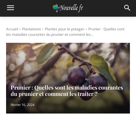
Accueil
Plantations
Plantes pour le potager
Prunier : Quelles sont
les maladies courantes du prunier et comment les...
Prunier : Quelles sont les maladies courantes
du prunier et comment les traiter ?
février 16, 2024
Facebook
X
Pinterest
WhatsAp