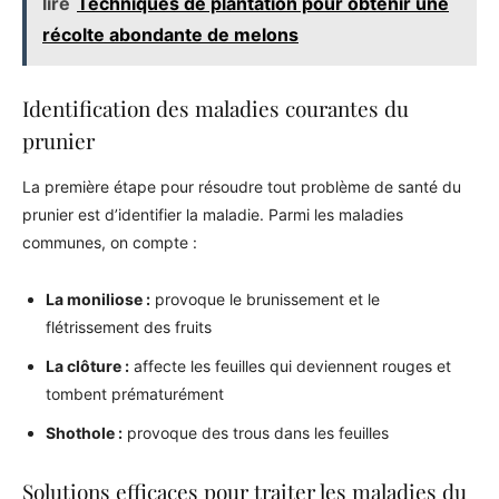
lire
Techniques de plantation pour obtenir une
récolte abondante de melons
Identification des maladies courantes du
prunier
La première étape pour résoudre tout problème de santé du
prunier est d’identifier la maladie. Parmi les maladies
communes, on compte :
La moniliose :
provoque le brunissement et le
flétrissement des fruits
La clôture :
affecte les feuilles qui deviennent rouges et
tombent prématurément
Shothole :
provoque des trous dans les feuilles
Solutions efficaces pour traiter les maladies du