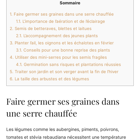
Sommaire
1.
Faire germer ses graines dans une serre chauffée
1.1.
L’importance de l’aération et de l’éclairage
2.
Semis de betteraves, blettes et laitues
2.1.
L’accompagnement des jeunes plants
3.
Planter l’ail, les oignons et les échalotes en février
3.1.
Conseils pour une bonne reprise des plants
4.
Utiliser des mini-serres pour les semis fragiles
4.1.
Germination sans risques et plantations réussies
5.
Traiter son jardin et son verger avant la fin de l’hiver
6.
La taille des arbustes et des légumes
Faire germer ses graines dans
une serre chauffée
Les légumes comme les aubergines, piments, poivrons,
tomates et stévia rebaudiana nécessitent une température