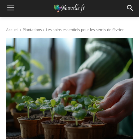
Accueil
Plantations
Les soins essentiels pour les semis de février