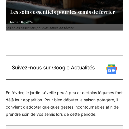
Les soins essentiels pour les semis de février
février 16, 2024
Les soins essentiels pour les semis de février
Facebook
X
Pinterest
WhatsAp
Suivez-nous sur Google Actualités
En février, le jardin s’éveille peu à peu et certains légumes font
déjà leur apparition. Pour bien débuter la saison potagère, il
convient d’adopter quelques gestes incontournables afin de
prendre soin de vos semis lors de cette période.