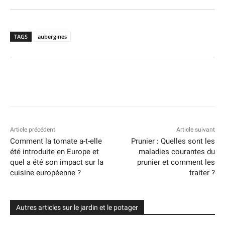
TAGS
aubergines
Article précédent
Article suivant
Comment la tomate a-t-elle
Prunier : Quelles sont les
été introduite en Europe et
maladies courantes du
quel a été son impact sur la
prunier et comment les
cuisine européenne ?
traiter ?
Autres articles sur le jardin et le potager