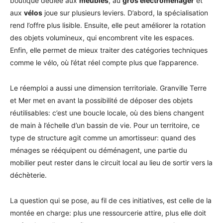
boutique dédiée aux
meubles
, au
gros électroménager
et
aux
vélos
joue sur plusieurs leviers. D’abord, la spécialisation
rend l’offre plus lisible. Ensuite, elle peut améliorer la rotation
des objets volumineux, qui encombrent vite les espaces.
Enfin, elle permet de mieux traiter des catégories techniques
comme le vélo, où l’état réel compte plus que l’apparence.
Le réemploi a aussi une dimension territoriale. Granville Terre
et Mer met en avant la possibilité de déposer des objets
réutilisables: c’est une boucle locale, où des biens changent
de main à l’échelle d’un bassin de vie. Pour un territoire, ce
type de structure agit comme un amortisseur: quand des
ménages se rééquipent ou déménagent, une partie du
mobilier peut rester dans le circuit local au lieu de sortir vers la
déchèterie.
La question qui se pose, au fil de ces initiatives, est celle de la
montée en charge: plus une ressourcerie attire, plus elle doit