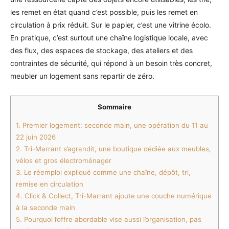
les remet en état quand c’est possible, puis les remet en
circulation à prix réduit. Sur le papier, c’est une vitrine écolo.
En pratique, c’est surtout une chaîne logistique locale, avec
des flux, des espaces de stockage, des ateliers et des
contraintes de sécurité, qui répond à un besoin très concret,
meubler un logement sans repartir de zéro.
Sommaire
1.
Premier logement: seconde main, une opération du 11 au
22 juin 2026
2.
Tri-Marrant s’agrandit, une boutique dédiée aux meubles,
vélos et gros électroménager
3.
Le réemploi expliqué comme une chaîne, dépôt, tri,
remise en circulation
4.
Click & Collect, Tri-Marrant ajoute une couche numérique
à la seconde main
5.
Pourquoi l’offre abordable vise aussi l’organisation, pas