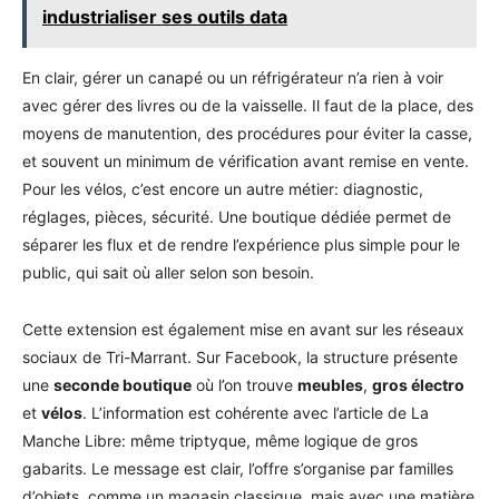
industrialiser ses outils data
En clair, gérer un canapé ou un réfrigérateur n’a rien à voir
avec gérer des livres ou de la vaisselle. Il faut de la place, des
moyens de manutention, des procédures pour éviter la casse,
et souvent un minimum de vérification avant remise en vente.
Pour les vélos, c’est encore un autre métier: diagnostic,
réglages, pièces, sécurité. Une boutique dédiée permet de
séparer les flux et de rendre l’expérience plus simple pour le
public, qui sait où aller selon son besoin.
Cette extension est également mise en avant sur les réseaux
sociaux de Tri-Marrant. Sur Facebook, la structure présente
une
seconde boutique
où l’on trouve
meubles
,
gros électro
et
vélos
. L’information est cohérente avec l’article de La
Manche Libre: même triptyque, même logique de gros
gabarits. Le message est clair, l’offre s’organise par familles
d’objets, comme un magasin classique, mais avec une matière