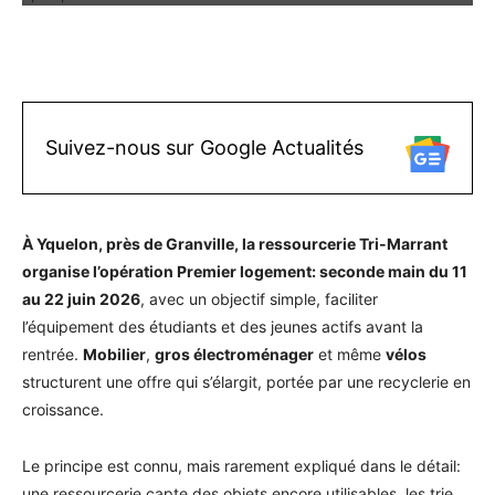
Facebook
X
Pinterest
WhatsAp
Suivez-nous sur Google Actualités
À Yquelon, près de Granville, la ressourcerie Tri-Marrant
organise l’opération Premier logement: seconde main
du 11
au 22 juin 2026
, avec un objectif simple, faciliter
l’équipement des étudiants et des jeunes actifs avant la
rentrée.
Mobilier
,
gros électroménager
et même
vélos
structurent une offre qui s’élargit, portée par une recyclerie en
croissance.
Le principe est connu, mais rarement expliqué dans le détail:
une ressourcerie capte des objets encore utilisables, les trie,