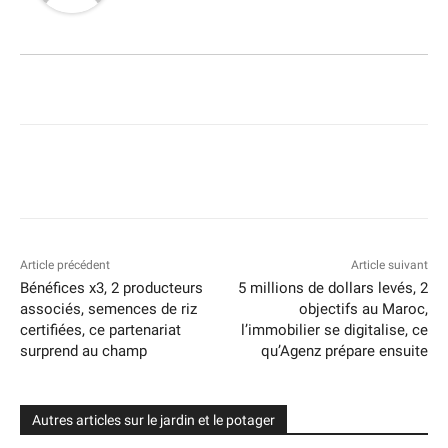
Article précédent
Article suivant
Bénéfices x3, 2 producteurs
5 millions de dollars levés, 2
associés, semences de riz
objectifs au Maroc,
certifiées, ce partenariat
l’immobilier se digitalise, ce
surprend au champ
qu’Agenz prépare ensuite
Autres articles sur le jardin et le potager