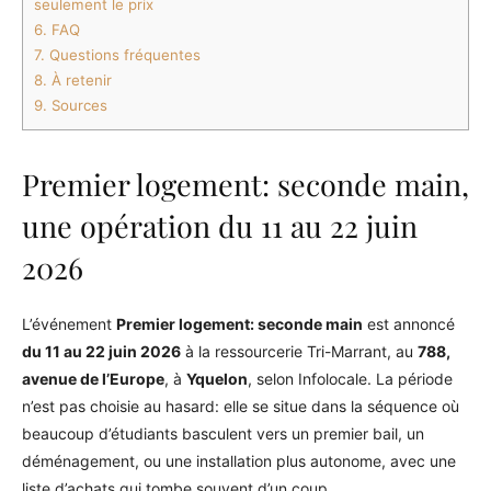
seulement le prix
6.
FAQ
7.
Questions fréquentes
8.
À retenir
9.
Sources
Premier logement: seconde main,
une opération du 11 au 22 juin
2026
L’événement
Premier logement: seconde main
est annoncé
du 11 au 22 juin 2026
à la ressourcerie Tri-Marrant, au
788,
avenue de l’Europe
, à
Yquelon
, selon Infolocale. La période
n’est pas choisie au hasard: elle se situe dans la séquence où
beaucoup d’étudiants basculent vers un premier bail, un
déménagement, ou une installation plus autonome, avec une
liste d’achats qui tombe souvent d’un coup.