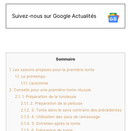
Suivez-nous sur Google Actualités
Sommaire
1.
Les saisons propices pour la première tonte
1.1.
Le printemps
1.1.1.
L’automne
2.
Conseils pour une première tonte réussie
2.1.
1. Préparation de la tondeuse
2.1.1.
2. Préparation de la pelouse
2.1.2.
3. Tonte dans le sens contraire des précédentes
2.1.3.
4. Utilisation des sacs de ramassage
2.1.4.
5. Entretien après la tonte
2.1.5.
6. Fréquence de tonte