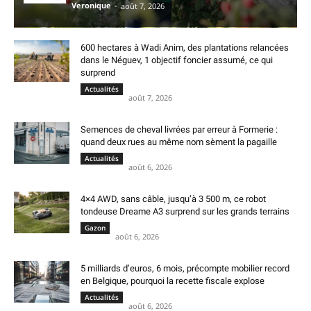
Veronique
-
août 7, 2026
600 hectares à Wadi Anim, des plantations relancées
dans le Néguev, 1 objectif foncier assumé, ce qui
surprend
Actualités
août 7, 2026
Semences de cheval livrées par erreur à Formerie :
quand deux rues au même nom sèment la pagaille
Actualités
août 6, 2026
4×4 AWD, sans câble, jusqu’à 3 500 m, ce robot
tondeuse Dreame A3 surprend sur les grands terrains
Gazon
août 6, 2026
5 milliards d’euros, 6 mois, précompte mobilier record
en Belgique, pourquoi la recette fiscale explose
Actualités
août 6, 2026