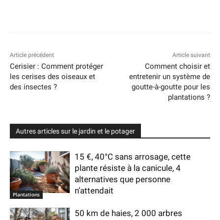
Article précédent
Article suivant
Cerisier : Comment protéger
Comment choisir et
les cerises des oiseaux et
entretenir un système de
des insectes ?
goutte-à-goutte pour les
plantations ?
Autres articles sur le jardin et le potager
15 €, 40°C sans arrosage, cette
plante résiste à la canicule, 4
alternatives que personne
n’attendait
Plantations
50 km de haies, 2 000 arbres