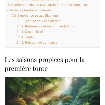
3.
Confier sa pelouse à un jardinier professionnel : les
critères à prendre en compte
3.1.
Expérience et qualifications
3.1.1.
Type de services offerts
3.1.2.
Références et recommandations
3.1.3.
Disponibilité
3.1.4.
Tarifs
3.1.5.
Relation de confiance
Les saisons propices pour la
première tonte