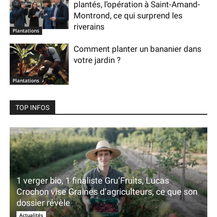
plantés, l’opération à Saint-Amand-
Montrond, ce qui surprend les
riverains
Plantations
Comment planter un bananier dans
votre jardin ?
Plantations
TOP INFOS
1 verger bio, 1 finaliste Gru’Fruits, Lucas
Crochon vise Graines d’agriculteurs, ce que son
dossier révèle
Actualités