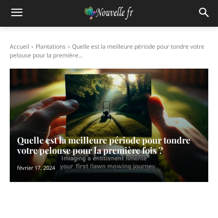
Accueil
Plantations
Quelle est la meilleure période pour tondre votre
pelouse pour la première...
Quelle est la meilleure période pour tondre
votre pelouse pour la première fois ?
février 17, 2024
Facebook
X
Pinterest
WhatsAp