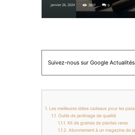
janvier 26, 2024
3807
0
Facebook
X
Pinterest
Suivez-nous sur Google Actualités
1.
Les meilleures idées cadeaux pour les pass
1.1.
Outils de jardinage de qualité
1.1.1.
Kit de graines de plantes rares
1.1.2.
Abonnement à un magazine de ja