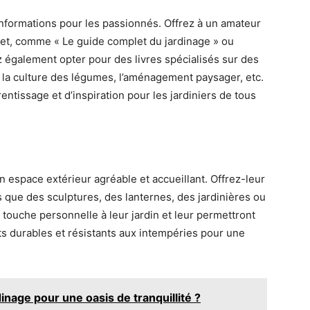
’informations pour les passionnés. Offrez à un amateur
ujet, comme « Le guide complet du jardinage » ou
 également opter pour des livres spécialisés sur des
, la culture des légumes, l’aménagement paysager, etc.
entissage et d’inspiration pour les jardiniers de tous
 espace extérieur agréable et accueillant. Offrez-leur
s que des sculptures, des lanternes, des jardinières ou
touche personnelle à leur jardin et leur permettront
ts durables et résistants aux intempéries pour une
nage pour une oasis de tranquillité ?