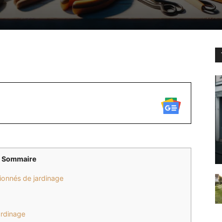
WhatsApp
Sommaire
ionnés de jardinage
rdinage