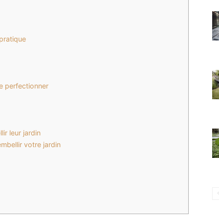
pratique
se perfectionner
r leur jardin
bellir votre jardin