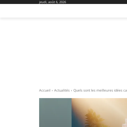
jeudi, août 6, 2026
AMÉNAGEMENT
DOMOTIQUE
EQU
Accueil
Actualités
Quels sont les meilleures idées c