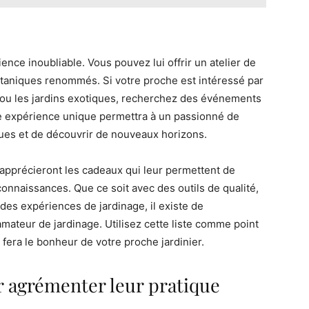
nce inoubliable. Vous pouvez lui offrir un atelier de
otaniques renommés. Si votre proche est intéressé par
re ou les jardins exotiques, recherchez des événements
te expérience unique permettra à un passionné de
ues et de découvrir de nouveaux horizons.
 apprécieront les cadeaux qui leur permettent de
connaissances. Que ce soit avec des outils de qualité,
 des expériences de jardinage, il existe de
amateur de jardinage. Utilisez cette liste comme point
 fera le bonheur de votre proche jardinier.
r agrémenter leur pratique