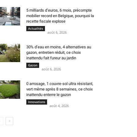
5 milliards d’euros, 6 mois, précompte
mobilier record en Belgique, pourquoi la
recette fiscale explose
Actualités
août 6, 2026
30% d’eau en moins, 4 alternatives au
gazon, entretien réduit, ce choix
inattendu fait fureur au jardin
Gazon
août 6, 2026
0 arrosage, 1 couvre-sol ultra résistant,
vert même après 8 semaines, ce choix
inattendu enterre le gazon
Innovations
août 4, 2026