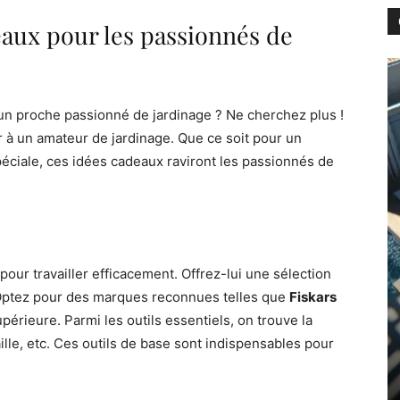
eaux pour les passionnés de
un proche passionné de jardinage ? Ne cherchez plus !
ir à un amateur de jardinage. Que ce soit pour un
péciale, ces idées cadeaux raviront les passionnés de
 pour travailler efficacement. Offrez-lui une sélection
. Optez pour des marques reconnues telles que
Fiskars
périeure. Parmi les outils essentiels, on trouve la
saille, etc. Ces outils de base sont indispensables pour