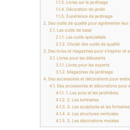
1.1.3.
Livres sur le jardinage
1.1.4.
Décoration de jardin
1.1.5.
Expérience de jardinage
2.
Des outils de qualité pour agrémenter leur 
2.1.
Les outils de base
2.1.1.
Les outils spécialisés
2.1.2.
Choisir des outils de qualité
3.
Des livres et magazines pour s’inspirer et 
3.1.
Livres pour les débutants
3.1.1.
Livres pour les experts
3.1.2.
Magazines de jardinage
4.
Des accessoires et décorations pour embelli
4.1.
Des accessoires et décorations pour em
4.1.1.
1. Les pots et les jardinières
4.1.2.
2. Les luminaires
4.1.3.
3. Les sculptures et les fontaines
4.1.4.
4. Les structures verticales
4.1.5.
5. Les décorations murales