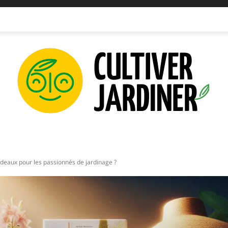
IPEMENTS
INNOVATIONS
PLANTATIONS
PERMAC
adeaux pour les passionnés de jardinage ?