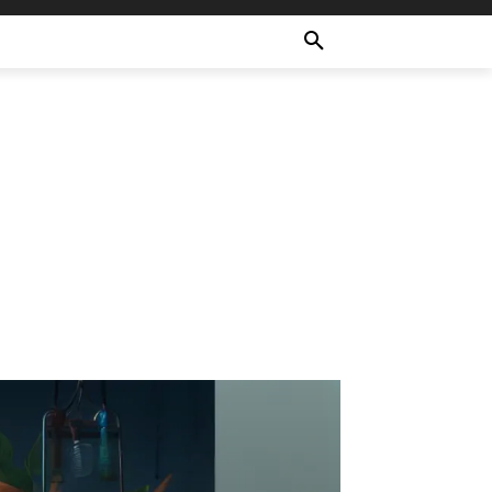
ULTURE
RECETTES
MORE