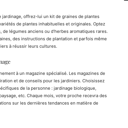
 jardinage, offrez-lui un kit de graines de plantes
variétés de plantes inhabituelles et originales. Optez
es, de légumes anciens ou d’herbes aromatiques rares.
nes, des instructions de plantation et parfois même
iers à réussir leurs cultures.
nage
nnement à un magazine spécialisé. Les magazines de
ration et de conseils pour les jardiniers. Choisissez
cifiques de la personne : jardinage biologique,
 paysage, etc. Chaque mois, votre proche recevra des
ations sur les dernières tendances en matière de