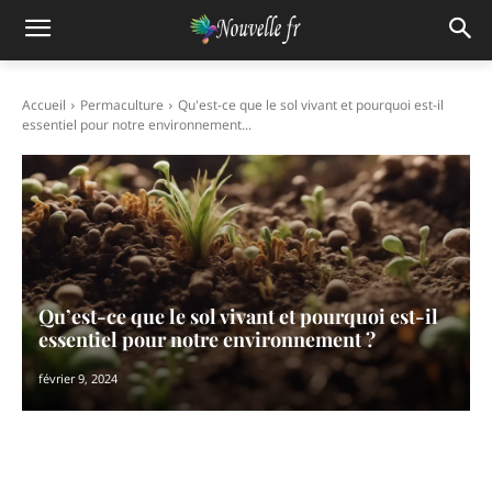
Accueil
Permaculture
Qu'est-ce que le sol vivant et pourquoi est-il
essentiel pour notre environnement...
Qu’est-ce que le sol vivant et pourquoi est-il
essentiel pour notre environnement ?
février 9, 2024
Facebook
X
Pinterest
WhatsAp