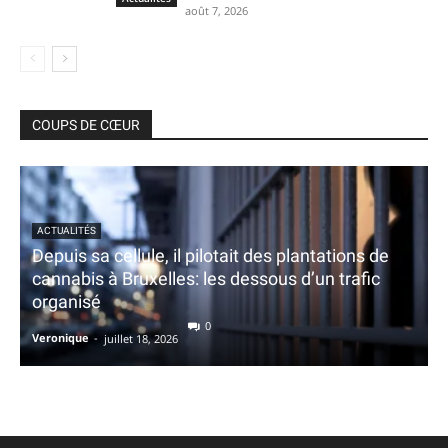
août 7, 2026
COUPS DE CŒUR
ACTUALITÉS
Depuis sa cellule, il pilotait des plantations de
cannabis à Bruxelles: les dessous d’un trafic
organisé
0
Veronique
-
juillet 18, 2026