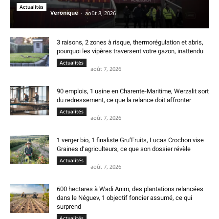
Actualités
Veronique
-
août 8, 2026
3 raisons, 2 zones à risque, thermorégulation et abris,
pourquoi les vipères traversent votre gazon, inattendu
Actualités
août 7, 2026
90 emplois, 1 usine en Charente-Maritime, Werzalit sort
du redressement, ce que la relance doit affronter
Actualités
août 7, 2026
1 verger bio, 1 finaliste Gru’Fruits, Lucas Crochon vise
Graines d’agriculteurs, ce que son dossier révèle
Actualités
août 7, 2026
600 hectares à Wadi Anim, des plantations relancées
dans le Néguev, 1 objectif foncier assumé, ce qui
surprend
Actualités