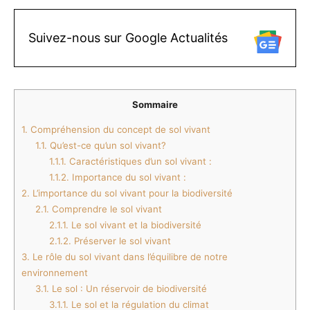
Suivez-nous sur Google Actualités
Sommaire
1.
Compréhension du concept de sol vivant
1.1.
Qu’est-ce qu’un sol vivant?
1.1.1.
Caractéristiques d’un sol vivant :
1.1.2.
Importance du sol vivant :
2.
L’importance du sol vivant pour la biodiversité
2.1.
Comprendre le sol vivant
2.1.1.
Le sol vivant et la biodiversité
2.1.2.
Préserver le sol vivant
3.
Le rôle du sol vivant dans l’équilibre de notre
environnement
3.1.
Le sol : Un réservoir de biodiversité
3.1.1.
Le sol et la régulation du climat