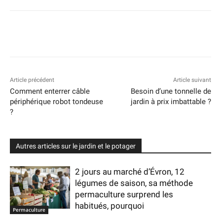
Article précédent
Article suivant
Comment enterrer câble
Besoin d’une tonnelle de
périphérique robot tondeuse
jardin à prix imbattable ?
?
Autres articles sur le jardin et le potager
2 jours au marché d’Évron, 12
légumes de saison, sa méthode
permaculture surprend les
habitués, pourquoi
Permaculture