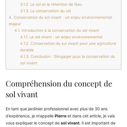
3.1.2.
Le sol et la rétention de l’eau
3.1.3.
La conservation du sol
4.
Conservation du sol vivant : un enjeu environnemental
majeur
4.1.
Introduction à la conservation du sol vivant
4.1.1.
Le sol vivant : un enjeu environnemental
4.1.2.
Conservation du sol vivant pour une agriculture
durable
4.1.3.
Conclusion : S’engager pour la conservation du
sol vivant
Compréhension du concept de
sol vivant
En tant que jardinier professionnel avec plus de 30 ans
d’expérience, je m’appelle
Pierre
et dans cet article, je vais
vous expliquer le concept de
sol vivant
. Il est important de