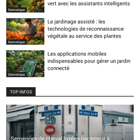
vert avec les assistants intelligents
Domotique
Le jardinage assisté : les
technologies de reconnaissance
végétale au service des plantes
Domotique
Les applications mobiles
indispensables pour gérer un jardin
connecté
Domotique
TOP INFOS
Semences de cheval livrées par erreur à