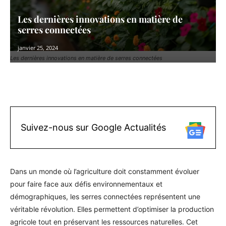
Les dernières innovations en matière de
serres connectées
janvier 25, 2024
Les dernières innovations en matière de serres connectées
Facebook
X
Pinterest
WhatsAp
Suivez-nous sur Google Actualités
Dans un monde où l’agriculture doit constamment évoluer
pour faire face aux défis environnementaux et
démographiques, les serres connectées représentent une
véritable révolution. Elles permettent d’optimiser la production
agricole tout en préservant les ressources naturelles. Cet