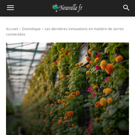
Accueil
Domotique
Les dernières innovations en matière de serres
connectées