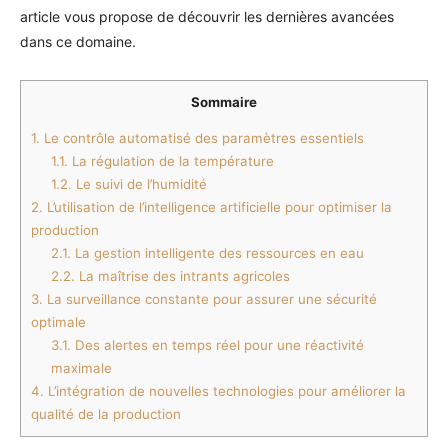
article vous propose de découvrir les dernières avancées
dans ce domaine.
Sommaire
1.
Le contrôle automatisé des paramètres essentiels
1.1.
La régulation de la température
1.2.
Le suivi de l’humidité
2.
L’utilisation de l’intelligence artificielle pour optimiser la
production
2.1.
La gestion intelligente des ressources en eau
2.2.
La maîtrise des intrants agricoles
3.
La surveillance constante pour assurer une sécurité
optimale
3.1.
Des alertes en temps réel pour une réactivité
maximale
4.
L’intégration de nouvelles technologies pour améliorer la
qualité de la production