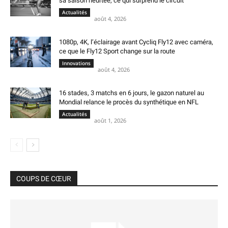
sa saison heurtée, ce qui surprend le circuit
Actualités
août 4, 2026
1080p, 4K, l’éclairage avant Cycliq Fly12 avec caméra,
ce que le Fly12 Sport change sur la route
Innovations
août 4, 2026
16 stades, 3 matchs en 6 jours, le gazon naturel au
Mondial relance le procès du synthétique en NFL
Actualités
août 1, 2026
COUPS DE CŒUR