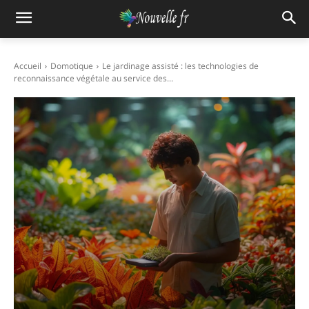
Accueil
Domotique
Le jardinage assisté : les technologies de
reconnaissance végétale au service des...