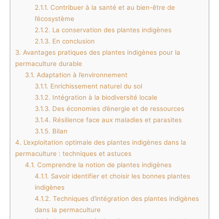
2.1.1.
Contribuer à la santé et au bien-être de
l’écosystème
2.1.2.
La conservation des plantes indigènes
2.1.3.
En conclusion
3.
Avantages pratiques des plantes indigènes pour la
permaculture durable
3.1.
Adaptation à l’environnement
3.1.1.
Enrichissement naturel du sol
3.1.2.
Intégration à la biodiversité locale
3.1.3.
Des économies d’énergie et de ressources
3.1.4.
Résilience face aux maladies et parasites
3.1.5.
Bilan
4.
L’exploitation optimale des plantes indigènes dans la
permaculture : techniques et astuces
4.1.
Comprendre la notion de plantes indigènes
4.1.1.
Savoir identifier et choisir les bonnes plantes
indigènes
4.1.2.
Techniques d’intégration des plantes indigènes
dans la permaculture