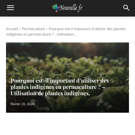
Accueil
Permaculture
Pourquoi est-il important d'utiliser des plantes
indigènes en permaculture ? - Utilisation...
Pourquoi est-il important d’utiliser des
plantes indigènes en permaculture ? –
Utilisation de plantes indigènes.
février 20, 2024
Facebook
X
Pinterest
WhatsAp