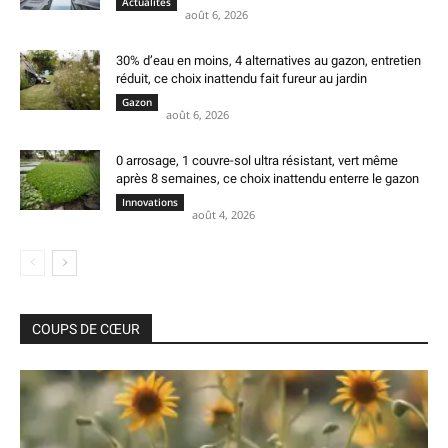
Actualités
août 6, 2026
30% d’eau en moins, 4 alternatives au gazon, entretien
réduit, ce choix inattendu fait fureur au jardin
Gazon
août 6, 2026
0 arrosage, 1 couvre-sol ultra résistant, vert même
après 8 semaines, ce choix inattendu enterre le gazon
Innovations
août 4, 2026
COUPS DE CŒUR