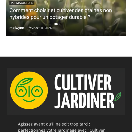
PERMACULTURE
Comment choisir et cultiver des graines non
hybrides pour un potager durable ?
0
melwynn
-
février 10, 2024
Agissez avant qu'il ne soit trop tard :
perfectionnez votre jardinage avec "Cultiver