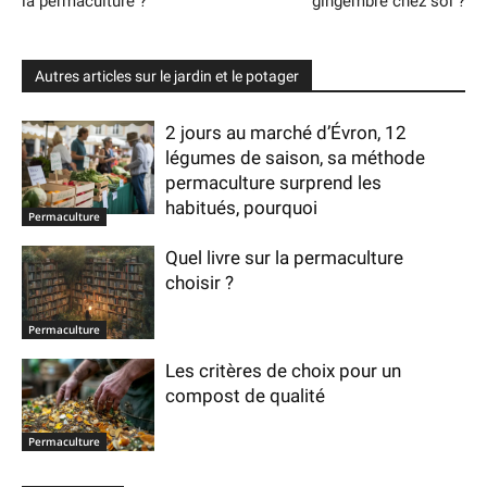
la permaculture ?
gingembre chez soi ?
Autres articles sur le jardin et le potager
2 jours au marché d’Évron, 12
légumes de saison, sa méthode
permaculture surprend les
habitués, pourquoi
Permaculture
Quel livre sur la permaculture
choisir ?
Permaculture
Les critères de choix pour un
compost de qualité
Permaculture