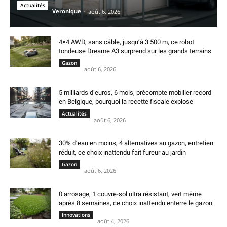
Actualités
Veronique
-
août 6, 2026
4×4 AWD, sans câble, jusqu’à 3 500 m, ce robot
tondeuse Dreame A3 surprend sur les grands terrains
Gazon
août 6, 2026
5 milliards d’euros, 6 mois, précompte mobilier record
en Belgique, pourquoi la recette fiscale explose
Actualités
août 6, 2026
30% d’eau en moins, 4 alternatives au gazon, entretien
réduit, ce choix inattendu fait fureur au jardin
Gazon
août 6, 2026
0 arrosage, 1 couvre-sol ultra résistant, vert même
après 8 semaines, ce choix inattendu enterre le gazon
Innovations
août 4, 2026