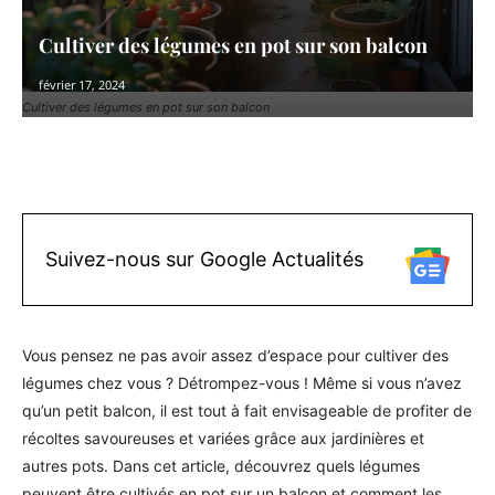
Cultiver des légumes en pot sur son balcon
février 17, 2024
Cultiver des légumes en pot sur son balcon
Facebook
X
Pinterest
WhatsAp
Suivez-nous sur Google Actualités
Vous pensez ne pas avoir assez d’espace pour cultiver des
légumes chez vous ? Détrompez-vous ! Même si vous n’avez
qu’un petit balcon, il est tout à fait envisageable de profiter de
récoltes savoureuses et variées grâce aux jardinières et
autres pots. Dans cet article, découvrez quels légumes
peuvent être cultivés en pot sur un balcon et comment les