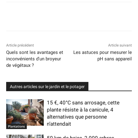
Article précédent
Article suivant
Quels sont les avantages et
Les astuces pour mesurer le
inconvénients d'un broyeur
pH sans appareil
de végétaux ?
Autres articles sur le jardin et le potager
15 €, 40°C sans arrosage, cette
plante résiste à la canicule, 4
alternatives que personne
n’attendait
Plantations