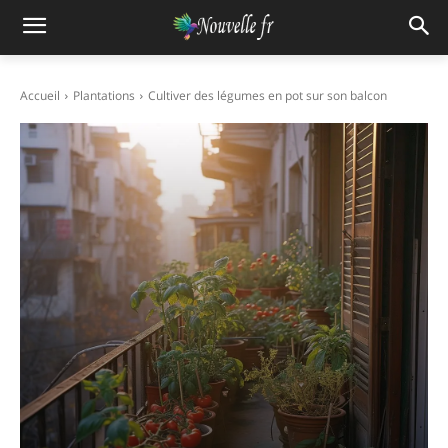
Accueil
Plantations
Cultiver des légumes en pot sur son balcon