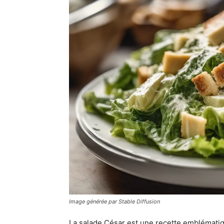
Image générée par Stable Diffusion
La salade César est une recette emblématiqu