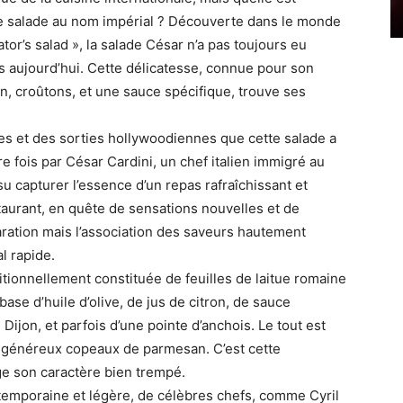
bre salade au nom impérial ? Découverte dans le monde
or’s salad », la salade César n’a pas toujours eu
ns aujourd’hui. Cette délicatesse, connue pour son
, croûtons, et une sauce spécifique, trouve ses
des et des sorties hollywoodiennes que cette salade a
re fois par César Cardini, un chef italien immigré au
u capturer l’essence d’un repas rafraîchissant et
taurant, en quête de sensations nouvelles et de
aration mais l’association des saveurs hautement
l rapide.
itionnellement constituée de feuilles de laitue romaine
base d’huile d’olive, de jus de citron, de sauce
Dijon, et parfois d’une pointe d’anchois. Le tout est
 généreux copeaux de parmesan. C’est cette
ge son caractère bien trempé.
temporaine et légère, de célèbres chefs, comme Cyril