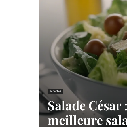
Recettes
Salade César
meilleure sal