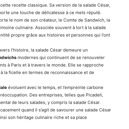
cette recette classique. Sa version de la salade César,
porte une touche de délicatesse à ce mets réputé.
rte le nom de son créateur, le Comte de Sandwich, la
rimoine culinaire. Associée souvent à tort à la salade
ntité propre grâce aux histoires et personnes qui l’ont
ers l’histoire, la salade César demeure un
andwichs
modernes qui continuent de se renouveler
nts à Paris et à travers le monde. Elle se rapproche
 à la ficelle en termes de reconnaissance et de
iale
évoluent avec le temps, et l’empreinte carbone
réoccupation. Des entreprises, telles que Picadeli,
ntal de leurs salades, y compris la salade César.
ficacement quand il s’agit de savourer une salade César
insi son héritage culinaire riche et sa place