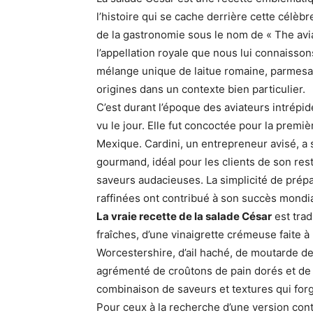
l’histoire qui se cache derrière cette célè
de la gastronomie sous le nom de « The aviat
l’appellation royale que nous lui connaisso
mélange unique de laitue romaine, parmesan
origines dans un contexte bien particulier.
C’est durant l’époque des aviateurs intrépi
vu le jour. Elle fut concoctée pour la premiè
Mexique. Cardini, un entrepreneur avisé, a s
gourmand, idéal pour les clients de son res
saveurs audacieuses. La simplicité de prép
raffinées ont contribué à son succès mondia
La vraie recette de la salade César
est trad
fraîches, d’une vinaigrette crémeuse faite à 
Worcestershire, d’ail haché, de moutarde de 
agrémenté de croûtons de pain dorés et de
combinaison de saveurs et textures qui for
Pour ceux à la recherche d’une version con