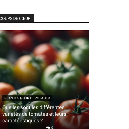
COUPS DE CŒUR
PLANTES POUR LE POTAGER
Quelles sont les différentes
variétés de tomates et leurs
caractéristiques ?
0