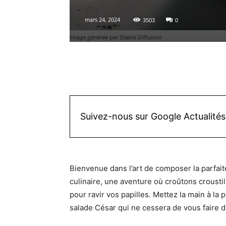
mars 24, 2024
3503
0
Image générée par Stable Diffusion
Facebook
X
Pinterest
Suivez-nous sur Google Actualités
Bienvenue dans l’art de composer la parfait
culinaire, une aventure où croûtons croustil
pour ravir vos papilles. Mettez la main à l
salade César qui ne cessera de vous faire di