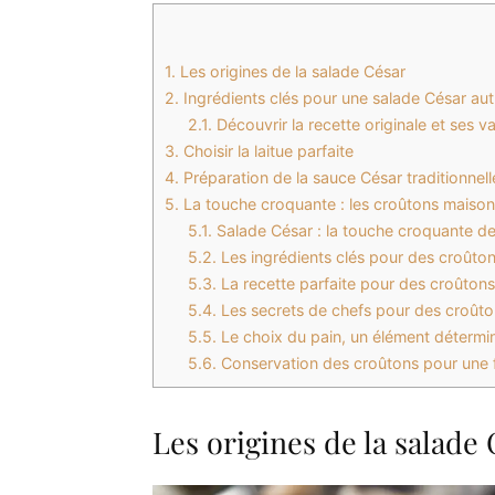
1.
Les origines de la salade César
2.
Ingrédients clés pour une salade César au
2.1.
Découvrir la recette originale et ses v
3.
Choisir la laitue parfaite
4.
Préparation de la sauce César traditionnell
5.
La touche croquante : les croûtons maison
5.1.
Salade César : la touche croquante d
5.2.
Les ingrédients clés pour des croûton
5.3.
La recette parfaite pour des croûtons 
5.4.
Les secrets de chefs pour des croûton
5.5.
Le choix du pain, un élément détermi
5.6.
Conservation des croûtons pour une 
Les origines de la salade