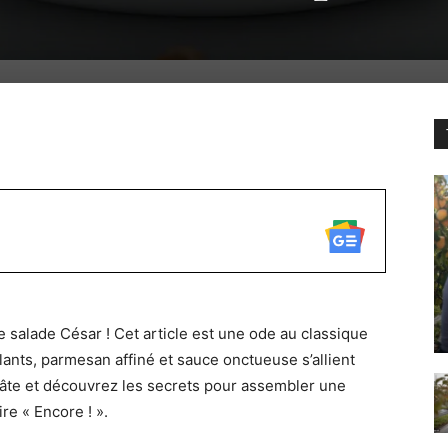
WhatsApp
e salade César ! Cet article est une ode au classique
lants, parmesan affiné et sauce onctueuse s’allient
a pâte et découvrez les secrets pour assembler une
re « Encore ! ».