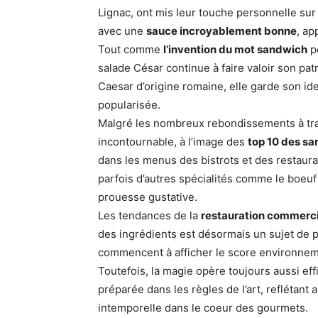
Lignac, ont mis leur touche personnelle sur 
avec une
sauce incroyablement bonne
, ap
Tout comme
l’invention du mot sandwich
po
salade César continue à faire valoir son pat
Caesar d’origine romaine, elle garde son ide
popularisée.
Malgré les nombreux rebondissements à trav
incontournable, à l’image des
top 10 des s
dans les menus des bistrots et des restaura
parfois d’autres spécialités comme le boeuf
prouesse gustative.
Les tendances de la
restauration commerc
des ingrédients est désormais un sujet de p
commencent à afficher le score environneme
Toutefois, la magie opère toujours aussi ef
préparée dans les règles de l’art, reflétant a
intemporelle dans le coeur des gourmets.