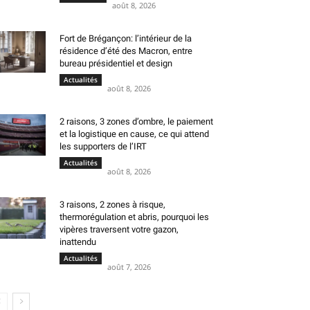
août 8, 2026
Fort de Brégançon: l’intérieur de la
résidence d’été des Macron, entre
bureau présidentiel et design
Actualités
août 8, 2026
2 raisons, 3 zones d’ombre, le paiement
et la logistique en cause, ce qui attend
les supporters de l’IRT
Actualités
août 8, 2026
3 raisons, 2 zones à risque,
thermorégulation et abris, pourquoi les
vipères traversent votre gazon,
inattendu
Actualités
août 7, 2026