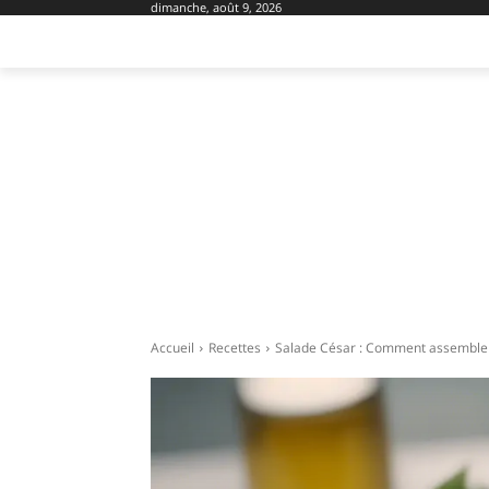
dimanche, août 9, 2026
AMÉNAGEMENT
DOMOTIQUE
EQU
Accueil
Recettes
Salade César : Comment assembler 